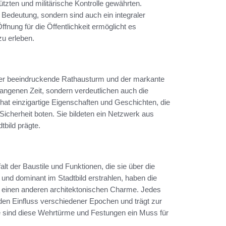
ützten und militärische Kontrolle gewährten.
 Bedeutung, sondern sind auch ein integraler
ffnung für die Öffentlichkeit ermöglicht es
zu erleben.
 der beeindruckende Rathausturm und der markante
gangenen Zeit, sondern verdeutlichen auch die
 hat einzigartige Eigenschaften und Geschichten, die
Sicherheit boten. Sie bildeten ein Netzwerk aus
tbild prägte.
alt der Baustile und Funktionen, die sie über die
und dominant im Stadtbild erstrahlen, haben die
 einen anderen architektonischen Charme. Jedes
t den Einfluss verschiedener Epochen und trägt zur
chte sind diese Wehrtürme und Festungen ein Muss für