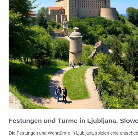
Festungen und Türme in Ljubljana, Slowe
Die Festungen und Wehrtürme in Ljubljana spielen eine entschei