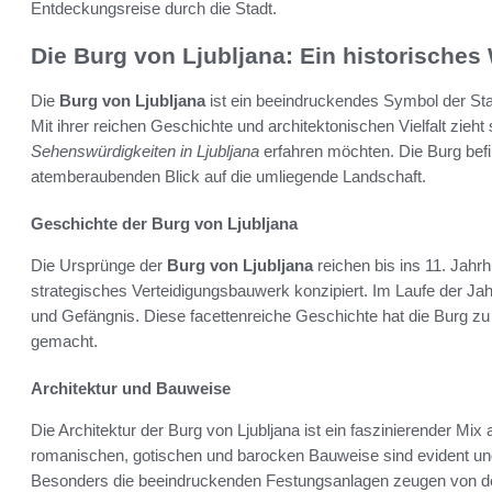
Entdeckungsreise durch die Stadt.
Die Burg von Ljubljana: Ein historische
Die
Burg von Ljubljana
ist ein beeindruckendes Symbol der Stad
Mit ihrer reichen Geschichte und architektonischen Vielfalt zieht
Sehenswürdigkeiten in Ljubljana
erfahren möchten. Die Burg befi
atemberaubenden Blick auf die umliegende Landschaft.
Geschichte der Burg von Ljubljana
Die Ursprünge der
Burg von Ljubljana
reichen bis ins 11. Jahr
strategisches Verteidigungsbauwerk konzipiert. Im Laufe der Jah
und Gefängnis. Diese facettenreiche Geschichte hat die Burg zu 
gemacht.
Architektur und Bauweise
Die Architektur der Burg von Ljubljana ist ein faszinierender Mi
romanischen, gotischen und barocken Bauweise sind evident und
Besonders die beeindruckenden Festungsanlagen zeugen von de