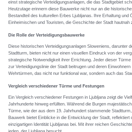
einst strategische Verteidigungsanlagen, die das Stadtgebiet sch
Heutzutage erinnern diese Bauwerke nicht nur an die historische
Bestandteil des kulturellen Erbes Ljubljanas. Ihre Erhaltung und Ö
Einheimischen und Touristen, die Geschichte der Stadt hautnah 
Die Rolle der Verteidigungsbauwerke
Diese historischen Verteidigungsanlagen Sloweniens, darunter
Stadtturm, bieten nicht nur einen visuellen Eindruck von der ver
strategische Notwendigkeit ihrer Errichtung. Jeder dieser Türme
zur Verteidigungslinie der Stadt beitrugen und deren Einwohnern 
Wehrtürmen, das nicht nur funktional war, sondern auch das Stad
Vergleich verschiedener Türme und Festungen
Ein Vergleich verschiedener Festungen in Ljubljana zeigt die Vielf
Jahrhunderte hinweg erfüllten. Während die Burgen majestätisch 
Türme, wie der aus dem 19. Jahrhundert stammende Stadtturm,
Bauwerk bietet Einblicke in die Entwicklung der Stadt, reflektier
einzigartigen Identität Ljubljanas bei. Mit ihrer reichen Geschi
jeden, der Ljubljana besucht.