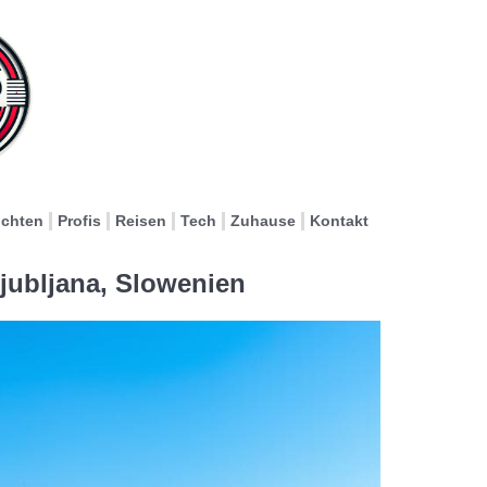
ichten
Profis
Reisen
Tech
Zuhause
Kontakt
jubljana, Slowenien