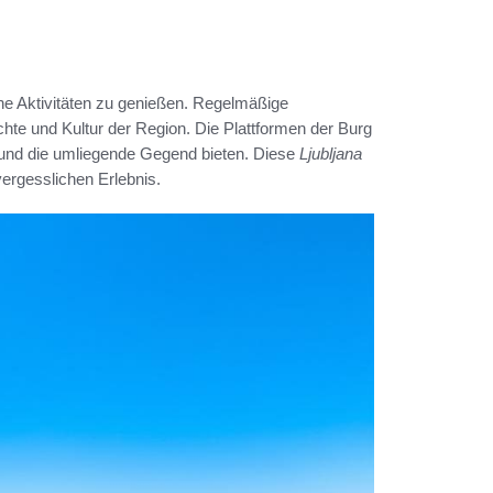
che Aktivitäten zu genießen. Regelmäßige
chte und Kultur der Region. Die Plattformen der Burg
dt und die umliegende Gegend bieten. Diese
Ljubljana
rgesslichen Erlebnis.