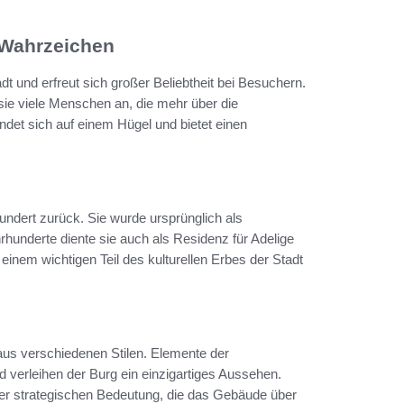
s Wahrzeichen
t und erfreut sich großer Beliebtheit bei Besuchern.
 sie viele Menschen an, die mehr über die
ndet sich auf einem Hügel und bietet einen
hundert zurück. Sie wurde ursprünglich als
rhunderte diente sie auch als Residenz für Adelige
einem wichtigen Teil des kulturellen Erbes der Stadt
x aus verschiedenen Stilen. Elemente der
 verleihen der Burg ein einzigartiges Aussehen.
r strategischen Bedeutung, die das Gebäude über