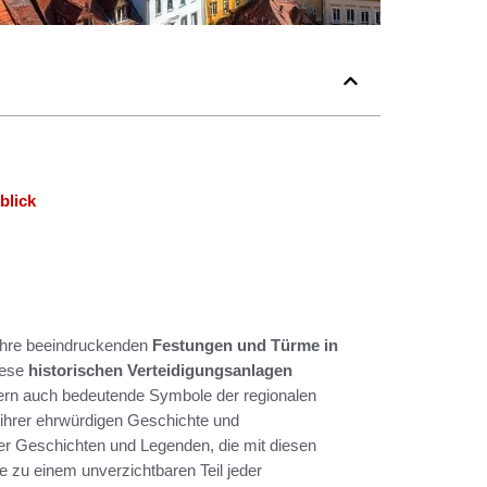
blick
 ihre beeindruckenden
Festungen und Türme in
iese
historischen Verteidigungsanlagen
dern auch bedeutende Symbole der regionalen
 ihrer ehrwürdigen Geschichte und
er Geschichten und Legenden, die mit diesen
e zu einem unverzichtbaren Teil jeder