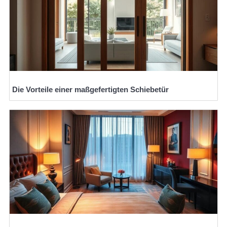
Die Vorteile einer maßgefertigten Schiebetür