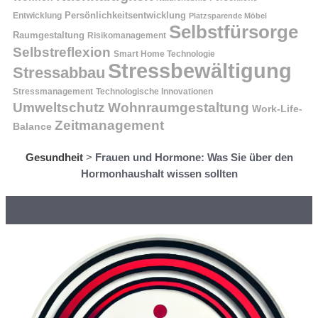
Entwicklung
Persönlichkeitsentwicklung
Platzsparende Möbel
Selbstfürsorge
Raumgestaltung
Risikomanagement
Selbstreflexion
Smart Home Technologie
Stressbewältigung
Stressabbau
Stressmanagement
Technologische Innovationen
Wohnraumgestaltung
Umweltschutz
Work-Life-
Zeitmanagement
Balance
Gesundheit
>
Frauen und Hormone: Was Sie über den
Hormonhaushalt wissen sollten