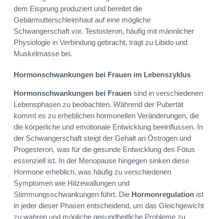
dem Eisprung produziert und bereitet die
Gebärmutterschleimhaut auf eine mögliche
Schwangerschaft vor. Testosteron, häufig mit männlicher
Physiologie in Verbindung gebracht, trägt zu Libido und
Muskelmasse bei.
Hormonschwankungen bei Frauen im Lebenszyklus
Hormonschwankungen bei Frauen
sind in verschiedenen
Lebensphasen zu beobachten. Während der Pubertät
kommt es zu erheblichen hormonellen Veränderungen, die
die körperliche und emotionale Entwicklung beeinflussen. In
der Schwangerschaft steigt der Gehalt an Östrogen und
Progesteron, was für die gesunde Entwicklung des Fötus
essenziell ist. In der Menopause hingegen sinken diese
Hormone erheblich, was häufig zu verschiedenen
Symptomen wie Hitzewallungen und
Stimmungsschwankungen führt. Die
Hormonregulation
ist
in jeder dieser Phasen entscheidend, um das Gleichgewicht
zu wahren und mögliche gesundheitliche Probleme zu