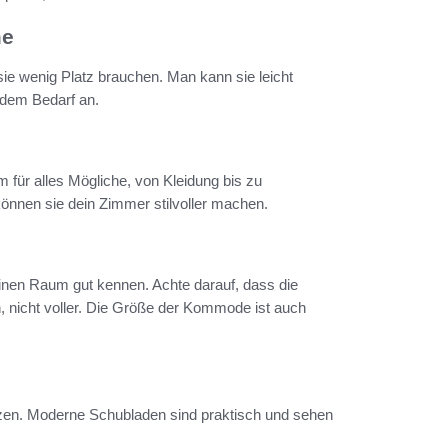
me
ie wenig Platz brauchen. Man kann sie leicht
edem Bedarf an.
 für alles Mögliche, von Kleidung bis zu
können sie dein Zimmer stilvoller machen.
inen Raum gut kennen. Achte darauf, dass die
 nicht voller. Die Größe der Kommode ist auch
tzen. Moderne Schubladen sind praktisch und sehen