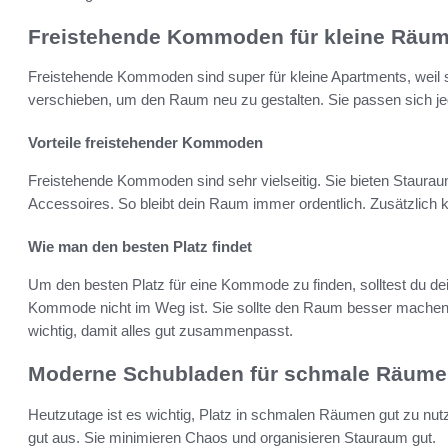
Freistehende Kommoden für kleine Räu
Freistehende Kommoden sind super für kleine Apartments, weil s
verschieben, um den Raum neu zu gestalten. Sie passen sich j
Vorteile freistehender Kommoden
Freistehende Kommoden sind sehr vielseitig. Sie bieten Stauraum
Accessoires. So bleibt dein Raum immer ordentlich. Zusätzlich 
Wie man den besten Platz findet
Um den besten Platz für eine Kommode zu finden, solltest du de
Kommode nicht im Weg ist. Sie sollte den Raum besser machen,
wichtig, damit alles gut zusammenpasst.
Moderne Schubladen für schmale Räume
Heutzutage ist es wichtig, Platz in schmalen Räumen gut zu nu
gut aus. Sie minimieren Chaos und organisieren Stauraum gut.