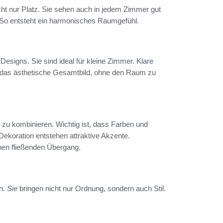
ht nur Platz. Sie sehen auch in jedem Zimmer gut
 So entsteht ein harmonisches Raumgefühl.
esigns. Sie sind ideal für kleine Zimmer. Klare
n das ästhetische Gesamtbild, ohne den Raum zu
zu kombinieren. Wichtig ist, dass Farben und
ekoration entstehen attraktive Akzente.
nen fließenden Übergang.
rn.
Sie
bringen nicht nur Ordnung, sondern auch Stil.