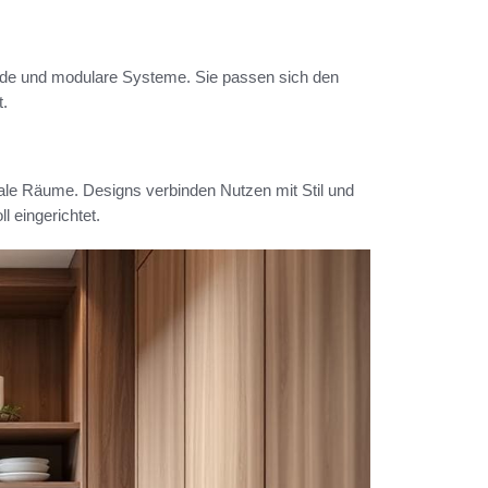
nde und modulare Systeme. Sie passen sich den
t.
male Räume. Designs verbinden Nutzen mit Stil und
l eingerichtet.