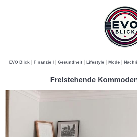
EVO Blick
Finanziell
Gesundheit
Lifestyle
Mode
Nachr
Freistehende Kommoden 