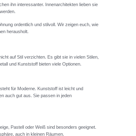
en ihn interessanter. Innenarchitekten lieben sie
 werden.
ohnung ordentlich und stilvoll. Wir zeigen euch, wie
nen herausholt.
auf Stil verzichten. Es gibt sie in vielen Stilen,
all und Kunststoff bieten viele Optionen.
eht für Moderne. Kunststoff ist leicht und
n auch gut aus. Sie passen in jeden
eige, Pastell oder Weiß sind besonders geeignet.
osphäre, auch in kleinen Räumen.