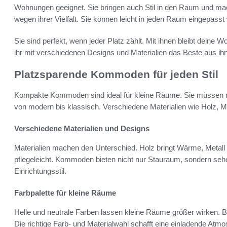
Wohnungen geeignet. Sie bringen auch Stil in den Raum und mach
wegen ihrer Vielfalt. Sie können leicht in jeden Raum eingepasst
Sie sind perfekt, wenn jeder Platz zählt. Mit ihnen bleibt deine W
ihr mit verschiedenen Designs und Materialien das Beste aus ih
Platzsparende Kommoden für jeden Stil
Kompakte Kommoden sind ideal für kleine Räume. Sie müssen nicht 
von modern bis klassisch. Verschiedene Materialien wie Holz, Met
Verschiedene Materialien und Designs
Materialien machen den Unterschied. Holz bringt Wärme, Metall st
pflegeleicht. Kommoden bieten nicht nur Stauraum, sondern sehe
Einrichtungsstil.
Farbpalette für kleine Räume
Helle und neutrale Farben lassen kleine Räume größer wirken. B
Die richtige Farb- und Materialwahl schafft eine einladende Atm