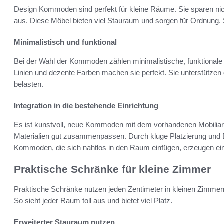
Design Kommoden sind perfekt für kleine Räume. Sie sparen nic
aus. Diese Möbel bieten viel Stauraum und sorgen für Ordnung.
Minimalistisch und funktional
Bei der Wahl der Kommoden zählen minimalistische, funktionale D
Linien und dezente Farben machen sie perfekt. Sie unterstütze
belasten.
Integration in die bestehende Einrichtung
Es ist kunstvoll, neue Kommoden mit dem vorhandenen Mobiliar 
Materialien gut zusammenpassen. Durch kluge Platzierung und D
Kommoden, die sich nahtlos in den Raum einfügen, erzeugen ei
Praktische Schränke für kleine Zimmer
Praktische Schränke nutzen jeden Zentimeter in kleinen Zimme
So sieht jeder Raum toll aus und bietet viel Platz.
Erweiterter Stauraum nutzen