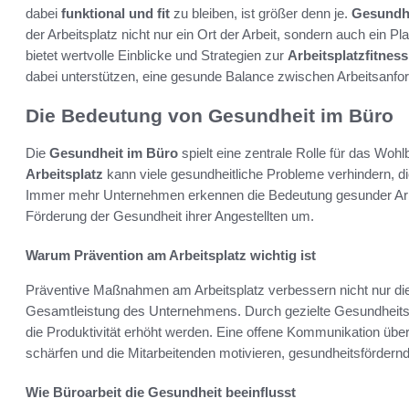
dabei
funktional und fit
zu bleiben, ist größer denn je.
Gesundhe
der Arbeitsplatz nicht nur ein Ort der Arbeit, sondern auch ein Pla
bietet wertvolle Einblicke und Strategien zur
Arbeitsplatzfitness
dabei unterstützen, eine gesunde Balance zwischen Arbeitsanfo
Die Bedeutung von Gesundheit im Büro
Die
Gesundheit im Büro
spielt eine zentrale Rolle für das Woh
Arbeitsplatz
kann viele gesundheitliche Probleme verhindern, d
Immer mehr Unternehmen erkennen die Bedeutung gesunder Ar
Förderung der Gesundheit ihrer Angestellten um.
Warum Prävention am Arbeitsplatz wichtig ist
Präventive Maßnahmen am Arbeitsplatz verbessern nicht nur die 
Gesamtleistung des Unternehmens. Durch gezielte Gesundheitsf
die Produktivität erhöht werden. Eine offene Kommunikation ü
schärfen und die Mitarbeitenden motivieren, gesundheitsfördern
Wie Büroarbeit die Gesundheit beeinflusst