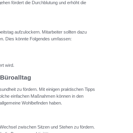
ehen fördert die Durchblutung und erhöht die
itstag aufzulockern. Mitarbeiter sollten dazu
den. Dies könnte Folgendes umfassen:
rt wird.
 Büroalltag
esundheit zu fördern. Mit einigen praktischen Tipps
Solche einfachen Maßnahmen können in den
s allgemeine Wohlbefinden haben.
 Wechsel zwischen Sitzen und Stehen zu fördern.