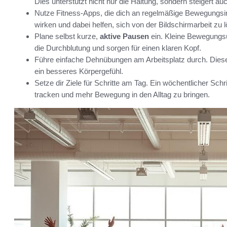
Dies unterstützt nicht nur die Haltung, sondern steigert au
Nutze Fitness-Apps, die dich an regelmäßige Bewegungsin
wirken und dabei helfen, sich von der Bildschirmarbeit zu 
Plane selbst kurze,
aktive Pausen
ein. Kleine Bewegungs
die Durchblutung und sorgen für einen klaren Kopf.
Führe einfache Dehnübungen am Arbeitsplatz durch. Dies
ein besseres Körpergefühl.
Setze dir Ziele für Schritte am Tag. Ein wöchentlicher Schri
tracken und mehr Bewegung in den Alltag zu bringen.