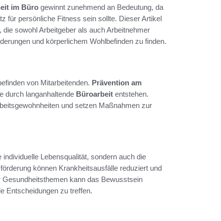
it im Büro
gewinnt zunehmend an Bedeutung, da
tz für persönliche Fitness sein sollte. Dieser Artikel
, die sowohl Arbeitgeber als auch Arbeitnehmer
rderungen und körperlichem Wohlbefinden zu finden.
lbefinden von Mitarbeitenden.
Prävention am
ie durch langanhaltende
Büroarbeit
entstehen.
beitsgewohnheiten und setzen Maßnahmen zur
individuelle Lebensqualität, sondern auch die
örderung können Krankheitsausfälle reduziert und
ber Gesundheitsthemen kann das Bewusstsein
de Entscheidungen zu treffen.