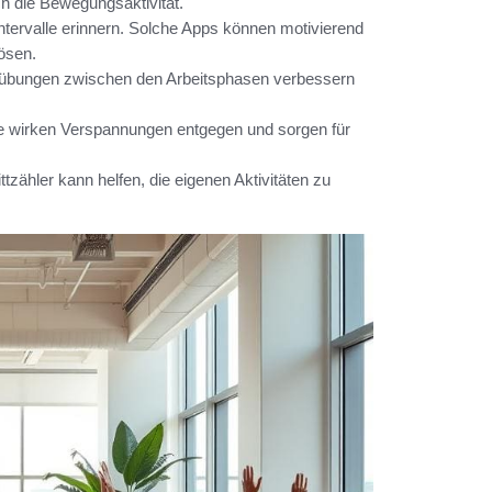
ch die Bewegungsaktivität.
tervalle erinnern. Solche Apps können motivierend
lösen.
übungen zwischen den Arbeitsphasen verbessern
e wirken Verspannungen entgegen und sorgen für
ttzähler kann helfen, die eigenen Aktivitäten zu