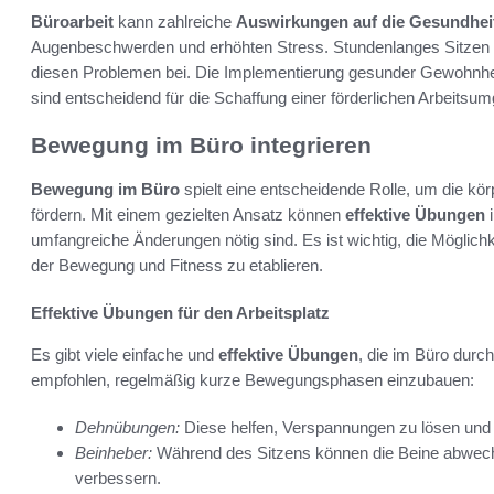
Büroarbeit
kann zahlreiche
Auswirkungen auf die Gesundhei
Augenbeschwerden und erhöhten Stress. Stundenlanges Sitzen u
diesen Problemen bei. Die Implementierung gesunder Gewohnhei
sind entscheidend für die Schaffung einer förderlichen Arbeitsu
Bewegung im Büro integrieren
Bewegung im Büro
spielt eine entscheidende Rolle, um die kör
fördern. Mit einem gezielten Ansatz können
effektive Übungen
i
umfangreiche Änderungen nötig sind. Es ist wichtig, die Möglich
der Bewegung und Fitness zu etablieren.
Effektive Übungen für den Arbeitsplatz
Es gibt viele einfache und
effektive Übungen
, die im Büro durc
empfohlen, regelmäßig kurze Bewegungsphasen einzubauen:
Dehnübungen:
Diese helfen, Verspannungen zu lösen und d
Beinheber:
Während des Sitzens können die Beine abwech
verbessern.