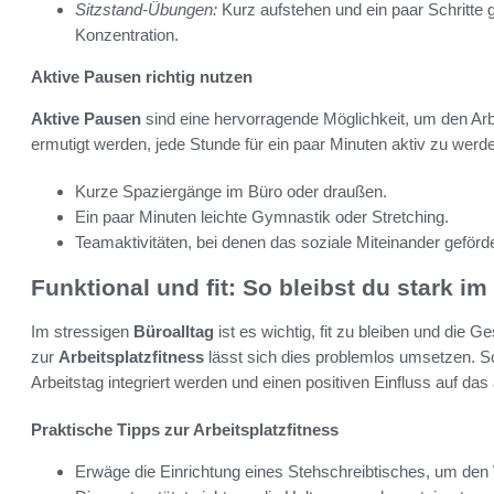
Sitzstand-Übungen:
Kurz aufstehen und ein paar Schritte g
Konzentration.
Aktive Pausen richtig nutzen
Aktive Pausen
sind eine hervorragende Möglichkeit, um den Arbe
ermutigt werden, jede Stunde für ein paar Minuten aktiv zu wer
Kurze Spaziergänge im Büro oder draußen.
Ein paar Minuten leichte Gymnastik oder Stretching.
Teamaktivitäten, bei denen das soziale Miteinander geförde
Funktional und fit: So bleibst du stark im
Im stressigen
Büroalltag
ist es wichtig, fit zu bleiben und die G
zur
Arbeitsplatzfitness
lässt sich dies problemlos umsetzen. 
Arbeitstag integriert werden und einen positiven Einfluss auf da
Praktische Tipps zur Arbeitsplatzfitness
Erwäge die Einrichtung eines Stehschreibtisches, um den