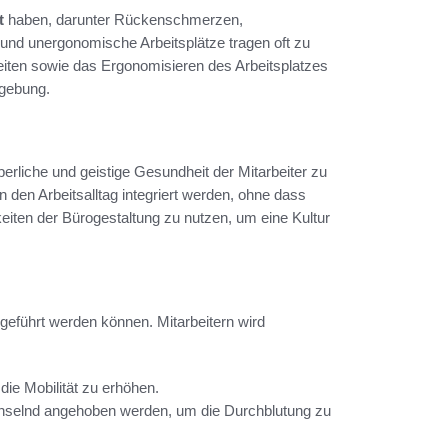
t
haben, darunter Rückenschmerzen,
nd unergonomische Arbeitsplätze tragen oft zu
ten sowie das Ergonomisieren des Arbeitsplatzes
mgebung.
perliche und geistige Gesundheit der Mitarbeiter zu
n den Arbeitsalltag integriert werden, ohne dass
keiten der Bürogestaltung zu nutzen, um eine Kultur
hgeführt werden können. Mitarbeitern wird
ie Mobilität zu erhöhen.
selnd angehoben werden, um die Durchblutung zu