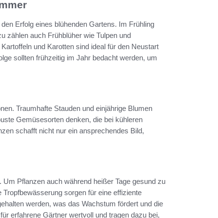
ommer
 den Erfolg eines blühenden Gartens. Im Frühling
zu zählen auch Frühblüher wie Tulpen und
artoffeln und Karotten sind ideal für den Neustart
lge sollten frühzeitig im Jahr bedacht werden, um
ionen. Traumhafte Stauden und einjährige Blumen
obuste Gemüsesorten denken, die bei kühleren
zen schafft nicht nur ein ansprechendes Bild,
e. Um Pflanzen auch während heißer Tage gesund zu
e Tropfbewässerung sorgen für eine effiziente
ehalten werden, was das Wachstum fördert und die
 für erfahrene Gärtner wertvoll und tragen dazu bei,