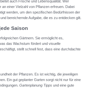
n bietet auch Frische und Lebensqualität. Wer
r an einer Vielzahl von Pflanzen erfreuen. Dabei
htigt werden, um den spezifischen Bedürfnissen der
 und bereichernde Aufgabe, die es zu entdecken gilt.
 jede Saison
rfolgreichen Gärtnern. Sie ermöglicht es,
was das Wachstum fördert und visuelle
häftigt, stellt schnell fest, dass eine durchdachte
dheit der Pflanzen. Es ist wichtig, die jeweiligen
. Ein gut geplanter Garten sorgt nicht nur für eine
bedingungen.
Gartenplanung Tipps
und eine gute