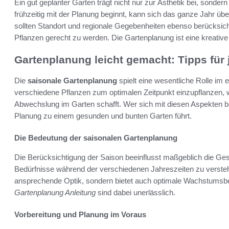
Ein gut geplanter Garten trägt nicht nur zur Ästhetik bei, sonder
frühzeitig mit der Planung beginnt, kann sich das ganze Jahr übe
sollten Standort und regionale Gegebenheiten ebenso berücksic
Pflanzen gerecht zu werden. Die Gartenplanung ist eine kreative
Gartenplanung leicht gemacht: Tipps für
Die
saisonale Gartenplanung
spielt eine wesentliche Rolle im e
verschiedene Pflanzen zum optimalen Zeitpunkt einzupflanzen, 
Abwechslung im Garten schafft. Wer sich mit diesen Aspekten besc
Planung zu einem gesunden und bunten Garten führt.
Die Bedeutung der saisonalen Gartenplanung
Die Berücksichtigung der Saison beeinflusst maßgeblich die Gesun
Bedürfnisse während der verschiedenen Jahreszeiten zu verstehen
ansprechende Optik, sondern bietet auch optimale Wachstums
Gartenplanung Anleitung
sind dabei unerlässlich.
Vorbereitung und Planung im Voraus