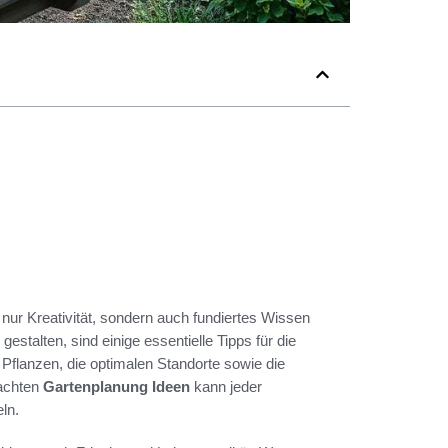
t nur Kreativität, sondern auch fundiertes Wissen
stalten, sind einige essentielle Tipps für die
 Pflanzen, die optimalen Standorte sowie die
dachten
Gartenplanung Ideen
kann jeder
ln.