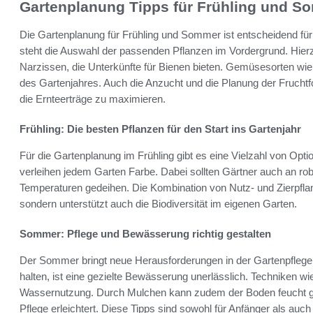
Gartenplanung Tipps für Frühling und S
Die Gartenplanung für Frühling und Sommer ist entscheidend für
steht die Auswahl der passenden Pflanzen im Vordergrund. Hier
Narzissen, die Unterkünfte für Bienen bieten. Gemüsesorten wie K
des Gartenjahres. Auch die Anzucht und die Planung der Fruchtfo
die Ernteerträge zu maximieren.
Frühling: Die besten Pflanzen für den Start ins Gartenjahr
Für die Gartenplanung im Frühling gibt es eine Vielzahl von Opt
verleihen jedem Garten Farbe. Dabei sollten Gärtner auch an r
Temperaturen gedeihen. Die Kombination von Nutz- und Zierpflan
sondern unterstützt auch die Biodiversität im eigenen Garten.
Sommer: Pflege und Bewässerung richtig gestalten
Der Sommer bringt neue Herausforderungen in der Gartenpfleg
halten, ist eine gezielte Bewässerung unerlässlich. Techniken wi
Wassernutzung. Durch Mulchen kann zudem der Boden feucht g
Pflege erleichtert. Diese Tipps sind sowohl für Anfänger als auch