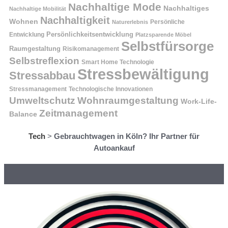
Nachhaltige Mode
Nachhaltiges
Nachhaltige Mobilität
Nachhaltigkeit
Wohnen
Persönliche
Naturerlebnis
Entwicklung
Persönlichkeitsentwicklung
Platzsparende Möbel
Selbstfürsorge
Raumgestaltung
Risikomanagement
Selbstreflexion
Smart Home Technologie
Stressbewältigung
Stressabbau
Stressmanagement
Technologische Innovationen
Wohnraumgestaltung
Umweltschutz
Work-Life-
Zeitmanagement
Balance
Tech
>
Gebrauchtwagen in Köln? Ihr Partner für
Autoankauf