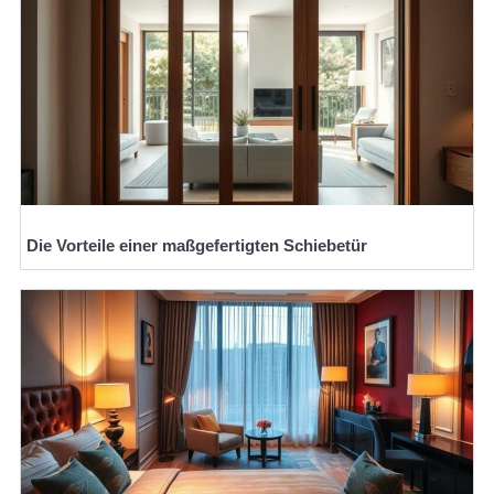
Die Vorteile einer maßgefertigten Schiebetür