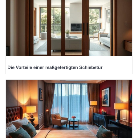
Die Vorteile einer maßgefertigten Schiebetür