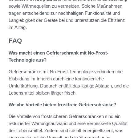
sowie Wärmequellen zu vermeiden. Solche Maßnahmen
tragen entscheidend zur nachhaltigen Funktionalität und
Langlebigkeit der Geräte bei und unterstützen die Effizienz
im Alltag.
FAQ
Was macht einen Gefrierschrank mit No-Frost-
Technologie aus?
Gefrierschränke mit No-Frost-Technologie verhindern die
Eisbildung im Inneren durch eine kontinuierliche
Umluftkühlung. Dadurch entfällt das lästige Abtauen, und die
Lebensmittel bleiben länger frisch.
Welche Vorteile bieten frostfreie Gefrierschränke?
Die Vorteile von frostsicheren Gefrierschränken sind ein
reduzierter Wartungsaufwand und eine verbesserte Qualität
der Lebensmittel. Zudem sind sie oft energieeffizient, was
sich positiv auf die Umwelt und die Stromrechnung