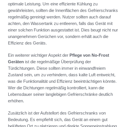
optimale Leistung. Um eine effiziente Kühlung zu
gewährleisten, sollten die Innenflächen des Gefrierschranks
regelmäßig gereinigt werden. Nutzer sollten auch darauf
achten, den Wassertank zu entleeren, falls das Gerät mit
einer solchen Funktion ausgestattet ist. Dies beugt nicht nur
unangenehmen Gerüchen vor, sondern erhält auch die
Effizienz des Geräts.
Ein weiterer wichtiger Aspekt der
Pflege von No-Frost
Geräten
ist die regelmäßige Überprüfung der
Türdichtungen. Diese sollten immer in einwandfreiem
Zustand sein, um zu verhindern, dass kalte Luft entweicht,
was die Funktionalität und Effizienz beeinträchtigen könnte.
Wer die Dichtungen regelmäßig kontrolliert, kann die
Lebensdauer seiner langlebigen Gefrierschränke deutlich
erhöhen.
Zusätzlich ist der Aufstellort des Gefrierschranks von
Bedeutung. Es empfiehlt sich, das Gerät an einem gut
belüfteten Ort zu platzieren und direkte Sonneneinstrahlung