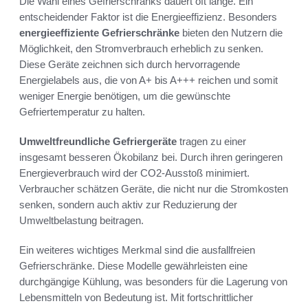
Die Wahl eines Gefrierschranks dauert oft lange. Ein
entscheidender Faktor ist die Energieeffizienz. Besonders
energieeffiziente Gefrierschränke
bieten den Nutzern die
Möglichkeit, den Stromverbrauch erheblich zu senken.
Diese Geräte zeichnen sich durch hervorragende
Energielabels aus, die von A+ bis A+++ reichen und somit
weniger Energie benötigen, um die gewünschte
Gefriertemperatur zu halten.
Umweltfreundliche Gefriergeräte
tragen zu einer
insgesamt besseren Ökobilanz bei. Durch ihren geringeren
Energieverbrauch wird der CO2-Ausstoß minimiert.
Verbraucher schätzen Geräte, die nicht nur die Stromkosten
senken, sondern auch aktiv zur Reduzierung der
Umweltbelastung beitragen.
Ein weiteres wichtiges Merkmal sind die ausfallfreien
Gefrierschränke. Diese Modelle gewährleisten eine
durchgängige Kühlung, was besonders für die Lagerung von
Lebensmitteln von Bedeutung ist. Mit fortschrittlicher