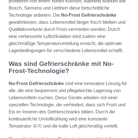
profitieren von einem hohen Komfort, während Marken wie
Bosch, Siemens und Liebherr diese fortschrittliche
Technologie anbieten. Die
No-Frost Gefrierschränke
gewährleisten, dass Lebensmittel länger frisch bleiben und
Qualitätsverluste durch Frost vermieden werden. Durch
eine verbesserte Luftzirkulation wird zudem eine
gleichmäßige Temperaturverteilung erreicht, die optimale
Lagerbedingungen für verschiedene Lebensmittel schafft.
Was sind Gefrierschränke mit No-
Frost-Technologie?
No-Frost Gefrierschränke
sind eine innovative Lösung für
alle, die eine bequemere und pflegeleichte Lagerung von
Lebensmitteln suchen. Diese Geräte arbeiten mit einer
speziellen Technologie, die verhindert, dass sich Frost und
Eis im Inneren des Gefrierschranks bilden. Durch die
kontinuierliche Umluftkühlung wird eine konstante
Temperatur 유지 und die kalte Luft gleichmäßig verteilt.