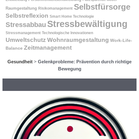
Selbstfürsorge
Raumgestaltung
Risikomanagement
Selbstreflexion
Smart Home Technologie
Stressbewältigung
Stressabbau
Stressmanagement
Technologische Innovationen
Wohnraumgestaltung
Umweltschutz
Work-Life-
Zeitmanagement
Balance
Gesundheit
>
Gelenkprobleme: Prävention durch richtige
Bewegung