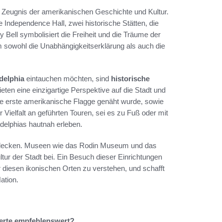
s Zeugnis der amerikanischen Geschichte und Kultur.
e Independence Hall, zwei historische Stätten, die
y Bell symbolisiert die Freiheit und die Träume der
m sowohl die Unabhängigkeitserklärung als auch die
delphia
eintauchen möchten, sind
historische
ten eine einzigartige Perspektive auf die Stadt und
e erste amerikanische Flagge genäht wurde, sowie
r Vielfalt an geführten Touren, sei es zu Fuß oder mit
delphias hautnah erleben.
entdecken. Museen wie das Rodin Museum und das
tur der Stadt bei. Ein Besuch dieser Einrichtungen
 diesen ikonischen Orten zu verstehen, und schafft
ation.
ierte empfehlenswert?