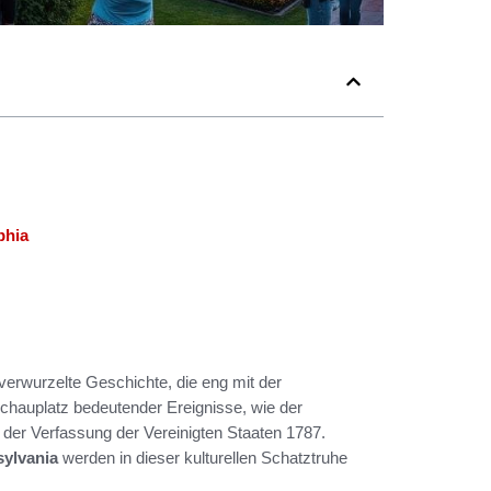
phia
f verwurzelte Geschichte, die eng mit der
chauplatz bedeutender Ereignisse, wie der
der Verfassung der Vereinigten Staaten 1787.
sylvania
werden in dieser kulturellen Schatztruhe