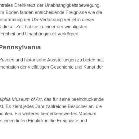
entrales Drehkreuz der Unabhängigkeitsbewegung.
sem Boden fanden entscheidende Ereignisse wie die
rsammlung der US-Verfassung verlief in dieser
dieser Zeit hat sie zu einer der wichtigsten
Freiheit und Unabhängigkeit verkörpert.
 Pennsylvania
 Museen
und historische Ausstellungen zu bieten hat.
mentation der vielfältigen Geschichte und Kunst der
elphia Museum of Art
, das für seine beeindruckende
t. Es zieht jedes Jahr zahlreiche Besucher an, die
chten. Ein weiteres bemerkenswertes
Museum
s einen tiefen Einblick in die Ereignisse und