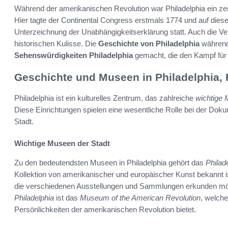
Während der amerikanischen Revolution war Philadelphia ein z
Hier tagte der Continental Congress erstmals 1774 und auf die
Unterzeichnung der Unabhängigkeitserklärung statt. Auch die Ve
historischen Kulisse. Die
Geschichte von Philadelphia
während 
Sehenswürdigkeiten Philadelphia
gemacht, die den Kampf für 
Geschichte und Museen in Philadelphia,
Philadelphia ist ein kulturelles Zentrum, das zahlreiche
wichtige
Diese Einrichtungen spielen eine wesentliche Rolle bei der Doku
Stadt.
Wichtige Museen der Stadt
Zu den bedeutendsten Museen in Philadelphia gehört das
Philad
Kollektion von amerikanischer und europäischer Kunst bekannt is
die verschiedenen Ausstellungen und Sammlungen erkunden mö
Philadelphia
ist das
Museum of the American Revolution
, welche
Persönlichkeiten der amerikanischen Revolution bietet.