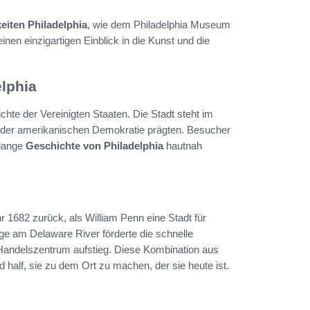
iten Philadelphia
, wie dem Philadelphia Museum
nen einzigartigen Einblick in die Kunst und die
elphia
hte der Vereinigten Staaten. Die Stadt steht im
en der amerikanischen Demokratie prägten. Besucher
 lange
Geschichte von Philadelphia
hautnah
 1682 zurück, als William Penn eine Stadt für
Lage am Delaware River förderte die schnelle
Handelszentrum aufstieg. Diese Kombination aus
d half, sie zu dem Ort zu machen, der sie heute ist.