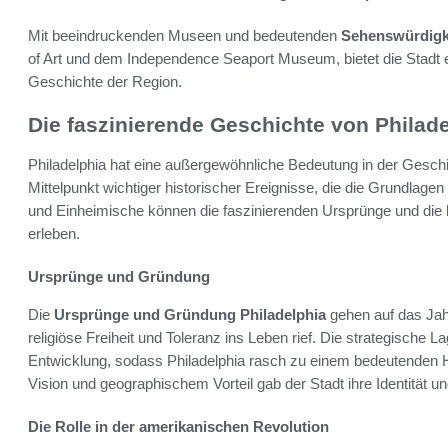
Mit beeindruckenden Museen und bedeutenden
Sehenswürdigke
of Art und dem Independence Seaport Museum, bietet die Stadt ei
Geschichte der Region.
Die faszinierende Geschichte von Philad
Philadelphia hat eine außergewöhnliche Bedeutung in der Geschic
Mittelpunkt wichtiger historischer Ereignisse, die die Grundlag
und Einheimische können die faszinierenden Ursprünge und die
erleben.
Ursprünge und Gründung
Die
Ursprünge und Gründung Philadelphia
gehen auf das Jahr
religiöse Freiheit und Toleranz ins Leben rief. Die strategische 
Entwicklung, sodass Philadelphia rasch zu einem bedeutenden 
Vision und geographischem Vorteil gab der Stadt ihre Identität un
Die Rolle in der amerikanischen Revolution