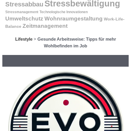
Stressbewältigung
Stressabbau
Stressmanagement
Technologische Innovationen
Wohnraumgestaltung
Umweltschutz
Work-Life-
Zeitmanagement
Balance
Lifestyle
>
Gesunde Arbeitsweise: Tipps für mehr
Wohlbefinden im Job