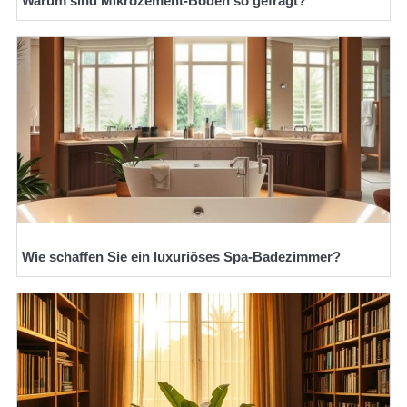
Warum sind Mikrozement-Böden so gefragt?
Wie schaffen Sie ein luxuriöses Spa-Badezimmer?