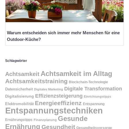
Warum entscheiden sich immer mehr Menschen für eine
Outdoor-Küche?
Schlagwörter
Achtsamkeit im Alltag
Achtsamkeit
Achtsamkeitstraining
Blockchain-Technologie
Digitale Transformation
Datensicherheit
Digitales Marketing
Effizienzsteigerung
Digitalisierung
Einrichtungstipps
Energieeffizienz
Elektromobilität
Entspannung
Entspannungstechniken
Gesunde
Ernährungstipps
Finanzplanung
Ernährung
Gesundheit
Gesundheitsvorsorge