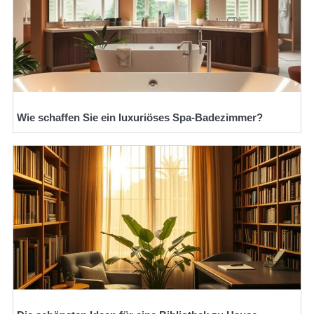
Wie schaffen Sie ein luxuriöses Spa-Badezimmer?