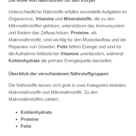
Die Rolle von Nährstoffen für den Körper
Unterschiedliche Nährstoffe erfüllen essentielle Aufgaben im
Organismus.
Vitamine
und
Mineralstoffe
, die zu den
Mikronährstoffen
gehören, unterstützen das Immunsystem
und fördern das Zellwachstum.
Proteine
, als
Makronährstoffe
, sind wichtig für den Muskelaufbau und die
Reparatur von Gewebe.
Fette
liefern Energie und sind für
die Aufnahme fettlöslicher
Vitamine
unerlässlich, während
Kohlenhydrate
die primäre Energiequelle darstellen.
Überblick der verschiedenen Nährstoffgruppen
Die Nährstoffe lassen sich grob in zwei Kategorien einteilen:
Makronährstoffe
und
Mikronährstoffe
. Zu den
Makronährstoffen zählen:
Kohlenhydrate
Proteine
Fette