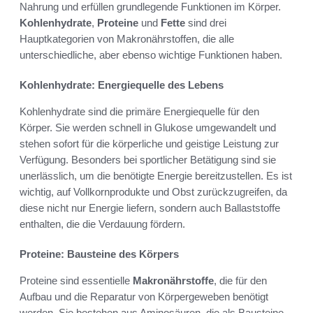
Nahrung und erfüllen grundlegende Funktionen im Körper.
Kohlenhydrate
,
Proteine
und
Fette
sind drei
Hauptkategorien von Makronährstoffen, die alle
unterschiedliche, aber ebenso wichtige Funktionen haben.
Kohlenhydrate: Energiequelle des Lebens
Kohlenhydrate sind die primäre Energiequelle für den
Körper. Sie werden schnell in Glukose umgewandelt und
stehen sofort für die körperliche und geistige Leistung zur
Verfügung. Besonders bei sportlicher Betätigung sind sie
unerlässlich, um die benötigte Energie bereitzustellen. Es ist
wichtig, auf Vollkornprodukte und Obst zurückzugreifen, da
diese nicht nur Energie liefern, sondern auch Ballaststoffe
enthalten, die die Verdauung fördern.
Proteine: Bausteine des Körpers
Proteine sind essentielle
Makronährstoffe
, die für den
Aufbau und die Reparatur von Körpergeweben benötigt
werden. Sie bestehen aus Aminosäuren, die als Bausteine