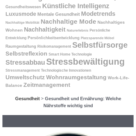
Künstliche Intelligenz
Gesundheitswesen
Modetrends
Luxusmode
Mentale Gesundheit
Nachhaltige Mode
Nachhaltiges
Nachhaltige Mobilität
Nachhaltigkeit
Wohnen
Persönliche
Naturerlebnis
Entwicklung
Persönlichkeitsentwicklung
Platzsparende Möbel
Selbstfürsorge
Raumgestaltung
Risikomanagement
Selbstreflexion
Smart Home Technologie
Stressbewältigung
Stressabbau
Stressmanagement
Technologische Innovationen
Wohnraumgestaltung
Umweltschutz
Work-Life-
Zeitmanagement
Balance
Gesundheit
>
Gesundheit und Ernährung: Welche
Nährstoffe wichtig sind