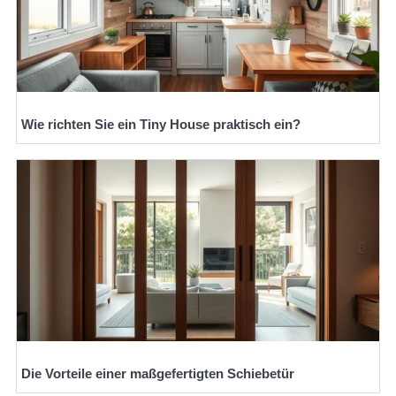
Wie richten Sie ein Tiny House praktisch ein?
Die Vorteile einer maßgefertigten Schiebetür