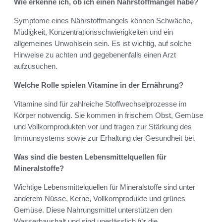
Wie erkenne ich, ob ich einen Nährstoffmangel habe?
Symptome eines Nährstoffmangels können Schwäche,
Müdigkeit, Konzentrationsschwierigkeiten und ein
allgemeines Unwohlsein sein. Es ist wichtig, auf solche
Hinweise zu achten und gegebenenfalls einen Arzt
aufzusuchen.
Welche Rolle spielen Vitamine in der Ernährung?
Vitamine sind für zahlreiche Stoffwechselprozesse im
Körper notwendig. Sie kommen in frischem Obst, Gemüse
und Vollkornprodukten vor und tragen zur Stärkung des
Immunsystems sowie zur Erhaltung der Gesundheit bei.
Was sind die besten Lebensmittelquellen für
Mineralstoffe?
Wichtige Lebensmittelquellen für Mineralstoffe sind unter
anderem Nüsse, Kerne, Vollkornprodukte und grünes
Gemüse. Diese Nahrungsmittel unterstützen den
Wasserhaushalt und sind unerlässlich für die