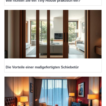
Wie richten Sie ein Tiny House praktisch ein?
Die Vorteile einer maßgefertigten Schiebetür