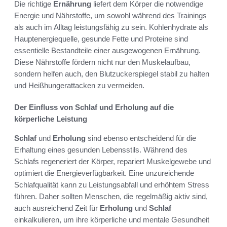
Die richtige
Ernährung
liefert dem Körper die notwendige
Energie und Nährstoffe, um sowohl während des Trainings
als auch im Alltag leistungsfähig zu sein. Kohlenhydrate als
Hauptenergiequelle, gesunde Fette und Proteine sind
essentielle Bestandteile einer ausgewogenen Ernährung.
Diese Nährstoffe fördern nicht nur den Muskelaufbau,
sondern helfen auch, den Blutzuckerspiegel stabil zu halten
und Heißhungerattacken zu vermeiden.
Der Einfluss von Schlaf und Erholung auf die
körperliche Leistung
Schlaf
und
Erholung
sind ebenso entscheidend für die
Erhaltung eines gesunden Lebensstils. Während des
Schlafs regeneriert der Körper, repariert Muskelgewebe und
optimiert die Energieverfügbarkeit. Eine unzureichende
Schlafqualität kann zu Leistungsabfall und erhöhtem Stress
führen. Daher sollten Menschen, die regelmäßig aktiv sind,
auch ausreichend Zeit für
Erholung
und
Schlaf
einkalkulieren, um ihre körperliche und mentale Gesundheit