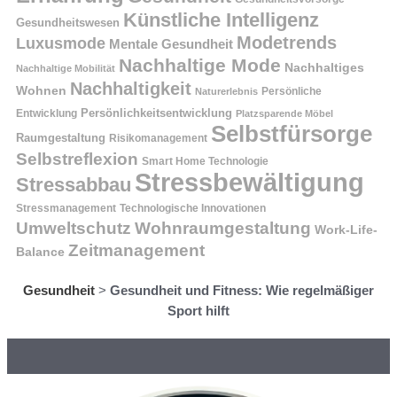
Künstliche Intelligenz
Gesundheitswesen
Modetrends
Luxusmode
Mentale Gesundheit
Nachhaltige Mode
Nachhaltiges
Nachhaltige Mobilität
Nachhaltigkeit
Wohnen
Persönliche
Naturerlebnis
Entwicklung
Persönlichkeitsentwicklung
Platzsparende Möbel
Selbstfürsorge
Raumgestaltung
Risikomanagement
Selbstreflexion
Smart Home Technologie
Stressbewältigung
Stressabbau
Stressmanagement
Technologische Innovationen
Wohnraumgestaltung
Umweltschutz
Work-Life-
Zeitmanagement
Balance
Gesundheit
>
Gesundheit und Fitness: Wie regelmäßiger
Sport hilft