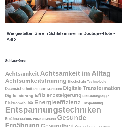
Wie gestalten Sie ein Schlafzimmer im Boutique-Hotel-
Stil?
Schlagwörter
Achtsamkeit im Alltag
Achtsamkeit
Achtsamkeitstraining
Blockchain-Technologie
Digitale Transformation
Datensicherheit
Digitales Marketing
Effizienzsteigerung
Digitalisierung
Einrichtungstipps
Energieeffizienz
Elektromobilität
Entspannung
Entspannungstechniken
Gesunde
Ernährungstipps
Finanzplanung
Ernährung
Gesundheit
Gesundheitsvorsorge