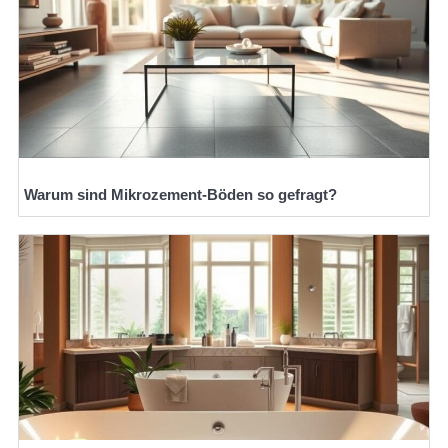
Warum sind Mikrozement-Böden so gefragt?