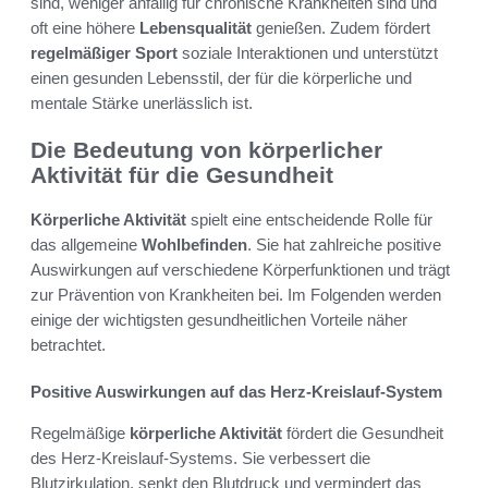
sind, weniger anfällig für chronische Krankheiten sind und
oft eine höhere
Lebensqualität
genießen. Zudem fördert
regelmäßiger Sport
soziale Interaktionen und unterstützt
einen gesunden Lebensstil, der für die körperliche und
mentale Stärke unerlässlich ist.
Die Bedeutung von körperlicher
Aktivität für die Gesundheit
Körperliche Aktivität
spielt eine entscheidende Rolle für
das allgemeine
Wohlbefinden
. Sie hat zahlreiche positive
Auswirkungen auf verschiedene Körperfunktionen und trägt
zur Prävention von Krankheiten bei. Im Folgenden werden
einige der wichtigsten gesundheitlichen Vorteile näher
betrachtet.
Positive Auswirkungen auf das Herz-Kreislauf-System
Regelmäßige
körperliche Aktivität
fördert die Gesundheit
des Herz-Kreislauf-Systems. Sie verbessert die
Blutzirkulation, senkt den Blutdruck und vermindert das