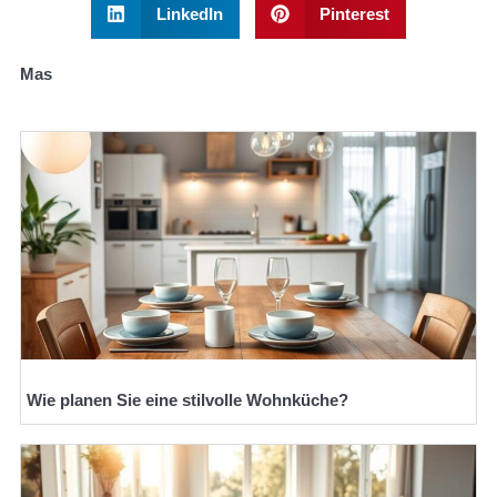
LinkedIn
Pinterest
Mas
Wie planen Sie eine stilvolle Wohnküche?