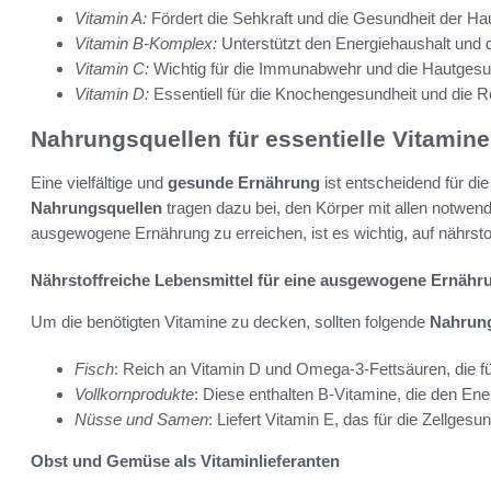
Vitamin A:
Fördert die Sehkraft und die Gesundheit der Hau
Vitamin B-Komplex:
Unterstützt den Energiehaushalt und d
Vitamin C:
Wichtig für die Immunabwehr und die Hautgesu
Vitamin D:
Essentiell für die Knochengesundheit und die R
Nahrungsquellen für essentielle Vitamine
Eine vielfältige und
gesunde Ernährung
ist entscheidend für di
Nahrungsquellen
tragen dazu bei, den Körper mit allen notwen
ausgewogene Ernährung zu erreichen, ist es wichtig, auf nährsto
Nährstoffreiche Lebensmittel für eine ausgewogene Ernähr
Um die benötigten Vitamine zu decken, sollten folgende
Nahrung
Fisch
: Reich an Vitamin D und Omega-3-Fettsäuren, die fü
Vollkornprodukte
: Diese enthalten B-Vitamine, die den Ene
Nüsse und Samen
: Liefert Vitamin E, das für die Zellgesu
Obst und Gemüse als Vitaminlieferanten