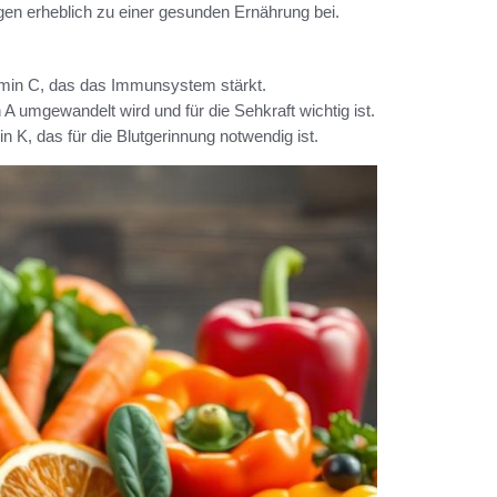
agen erheblich zu einer gesunden Ernährung bei.
amin C, das das Immunsystem stärkt.
n A umgewandelt wird und für die Sehkraft wichtig ist.
n K, das für die Blutgerinnung notwendig ist.