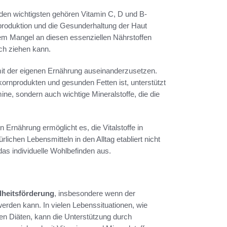
den wichtigsten gehören Vitamin C, D und B-
produktion und die Gesunderhaltung der Haut
em Mangel an diesen essenziellen Nährstoffen
ch ziehen kann.
 mit der eigenen Ernährung auseinanderzusetzen.
ornprodukten und gesunden Fetten ist, unterstützt
mine, sondern auch wichtige Mineralstoffe, die die
n Ernährung ermöglicht es, die Vitalstoffe in
ichen Lebensmitteln in den Alltag etabliert nicht
as individuelle Wohlbefinden aus.
heitsförderung
, insbesondere wenn der
erden kann. In vielen Lebenssituationen, wie
en Diäten, kann die Unterstützung durch