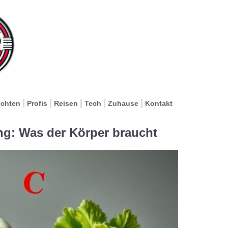
ichten
Profis
Reisen
Tech
Zuhause
Kontakt
g: Was der Körper braucht