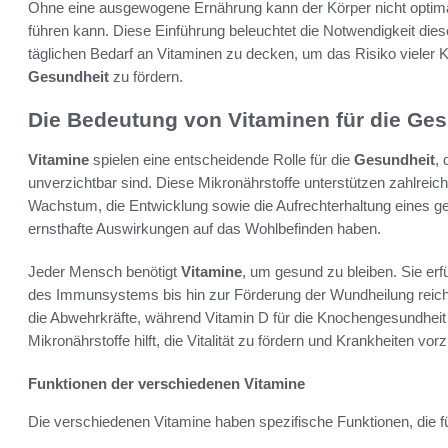
Ohne eine ausgewogene Ernährung kann der Körper nicht optima
führen kann. Diese Einführung beleuchtet die Notwendigkeit dieser 
täglichen Bedarf an Vitaminen zu decken, um das Risiko vieler 
Gesundheit
zu fördern.
Die Bedeutung von Vitaminen für die Ge
Vitamine
spielen eine entscheidende Rolle für die
Gesundheit
, 
unverzichtbar sind. Diese Mikronährstoffe unterstützen zahlreic
Wachstum, die Entwicklung sowie die Aufrechterhaltung eines g
ernsthafte Auswirkungen auf das Wohlbefinden haben.
Jeder Mensch benötigt
Vitamine
, um gesund zu bleiben. Sie erfü
des Immunsystems bis hin zur Förderung der Wundheilung reic
die Abwehrkräfte, während Vitamin D für die Knochengesundheit u
Mikronährstoffe hilft, die Vitalität zu fördern und Krankheiten vo
Funktionen der verschiedenen Vitamine
Die verschiedenen Vitamine haben spezifische Funktionen, die f