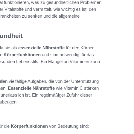
l funktionieren, was zu gesundheitlichen Problemen
Vitalstoffe und vermittelt, wie wichtig es ist, den
Krankheiten zu senken und die allgemeine
sundheit
da sie als
essenzielle Nährstoffe
für den Körper
he
Körperfunktionen
und sind notwendig für das
esunden Lebensstils. Ein Mangel an Vitaminen kann
llen vielfältige Aufgaben, die von der Unterstützung
hen.
Essenzielle Nährstoffe
wie Vitamin C stärken
nerlässlich ist. Ein regelmäßiger Zufuhr dieser
rzubeugen.
ür die
Körperfunktionen
von Bedeutung sind: