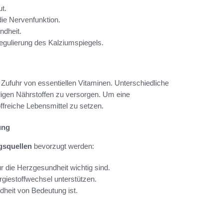
t.
ie Nervenfunktion.
ndheit.
egulierung des Kalziumspiegels.
e Zufuhr von essentiellen Vitaminen. Unterschiedliche
digen Nährstoffen zu versorgen. Um eine
ffreiche Lebensmittel zu setzen.
ung
squellen
bevorzugt werden:
r die Herzgesundheit wichtig sind.
rgiestoffwechsel unterstützen.
ndheit von Bedeutung ist.