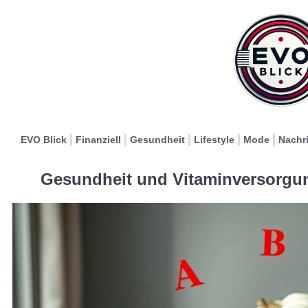
EVO Blick
Finanziell
Gesundheit
Lifestyle
Mode
Nachr
Gesundheit und Vitaminversorgun