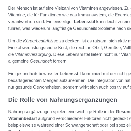
Der Mensch ist auf eine Vielzahl von Vitaminen angewiesen. Zu 
Vitamine, die für Funktionen wie das Immunsystem, die Energie
verantwortlich sind. Ein einseitiger
Lebensstil
kann leicht zu ein
führen, was wiederum langfristige Gesundheitsprobleme nach si
Um die
Körperbedürfnisse
zu decken, ist es ratsam, sich aktiv
Eine abwechslungsreiche Kost, die reich an Obst, Gemüse, Vollk
die
Vitaminversorgung
. Diese Lebensmittel liefern nicht nur Vita
allgemeine
Gesundheit
fördern.
Ein gesundheitsbewusster
Lebensstil
kombiniert mit der richtige
bedarfsgerechten Mengen aufzunehmen. Die Integration von natürl
nur gesunde Gewohnheiten, sondern wirkt sich auch positiv auf d
Die Rolle von Nahrungsergänzungen
Nahrungsergänzungen spielen eine wichtige Rolle in der
Gesund
Vitaminbedarf
aufgrund verschiedener Faktoren nicht gedeckt w
beispielsweise während einer Schwangerschaft oder bei speziell