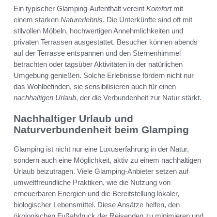
Ein typischer Glamping-Aufenthalt vereint
Komfort
mit
einem starken
Naturerlebnis
. Die Unterkünfte sind oft mit
stilvollen Möbeln, hochwertigen Annehmlichkeiten und
privaten Terrassen ausgestattet. Besucher können abends
auf der Terrasse entspannen und den Sternenhimmel
betrachten oder tagsüber Aktivitäten in der natürlichen
Umgebung genießen. Solche Erlebnisse fördern nicht nur
das Wohlbefinden, sie sensibilisieren auch für einen
nachhaltigen Urlaub
, der die Verbundenheit zur Natur stärkt.
Nachhaltiger Urlaub und
Naturverbundenheit beim Glamping
Glamping ist nicht nur eine Luxuserfahrung in der Natur,
sondern auch eine Möglichkeit, aktiv zu einem nachhaltigen
Urlaub beizutragen. Viele Glamping-Anbieter setzen auf
umweltfreundliche Praktiken, wie die Nutzung von
erneuerbaren Energien und die Bereitstellung lokaler,
biologischer Lebensmittel. Diese Ansätze helfen, den
ökologischen Fußabdruck der Reisenden zu minimieren und