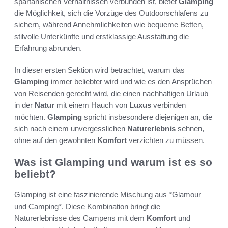
spartanischen Verhältnissen verbunden ist, bietet
Glamping
die Möglichkeit, sich die Vorzüge des Outdoorschlafens zu
sichern, während Annehmlichkeiten wie bequeme Betten,
stilvolle Unterkünfte und erstklassige Ausstattung die
Erfahrung abrunden.
In dieser ersten Sektion wird betrachtet, warum das
Glamping
immer beliebter wird und wie es den Ansprüchen
von Reisenden gerecht wird, die einen nachhaltigen Urlaub
in der
Natur
mit einem Hauch von
Luxus
verbinden
möchten.
Glamping
spricht insbesondere diejenigen an, die
sich nach einem unvergesslichen
Naturerlebnis
sehnen,
ohne auf den gewohnten
Komfort
verzichten zu müssen.
Was ist Glamping und warum ist es so
beliebt?
Glamping ist eine faszinierende Mischung aus *Glamour
und Camping*. Diese Kombination bringt die
Naturerlebnisse des Campens mit dem
Komfort
und