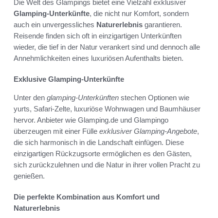
Die Welt des Glampings bietet eine Vielzahl exklusiver
Glamping-Unterkünfte
, die nicht nur Komfort, sondern
auch ein unvergessliches
Naturerlebnis
garantieren.
Reisende finden sich oft in einzigartigen Unterkünften
wieder, die tief in der Natur verankert sind und dennoch alle
Annehmlichkeiten eines luxuriösen Aufenthalts bieten.
Exklusive Glamping-Unterkünfte
Unter den
glamping-Unterkünften
stechen Optionen wie
yurts, Safari-Zelte, luxuriöse Wohnwagen und Baumhäuser
hervor. Anbieter wie Glamping.de und Glampingo
überzeugen mit einer Fülle
exklusiver Glamping-Angebote
,
die sich harmonisch in die Landschaft einfügen. Diese
einzigartigen Rückzugsorte ermöglichen es den Gästen,
sich zurückzulehnen und die Natur in ihrer vollen Pracht zu
genießen.
Die perfekte Kombination aus Komfort und
Naturerlebnis