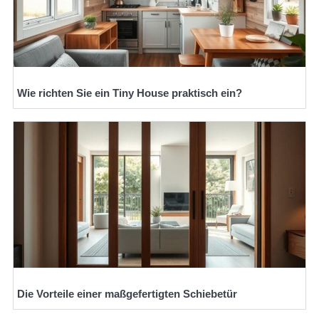
Wie richten Sie ein Tiny House praktisch ein?
Die Vorteile einer maßgefertigten Schiebetür