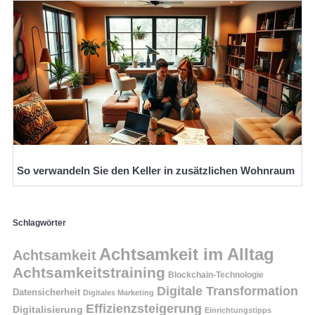
So verwandeln Sie den Keller in zusätzlichen Wohnraum
Schlagwörter
Achtsamkeit im Alltag
Achtsamkeit
Achtsamkeitstraining
Blockchain-Technologie
Digitale Transformation
Datensicherheit
Digitales Marketing
Effizienzsteigerung
Digitalisierung
Einrichtungstipps