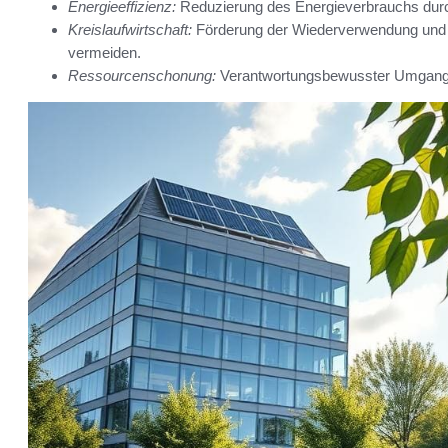
Energieeffizienz:
Reduzierung des Energieverbrauchs durc
Kreislaufwirtschaft:
Förderung der Wiederverwendung und d
vermeiden.
Ressourcenschonung:
Verantwortungsbewusster Umgang m