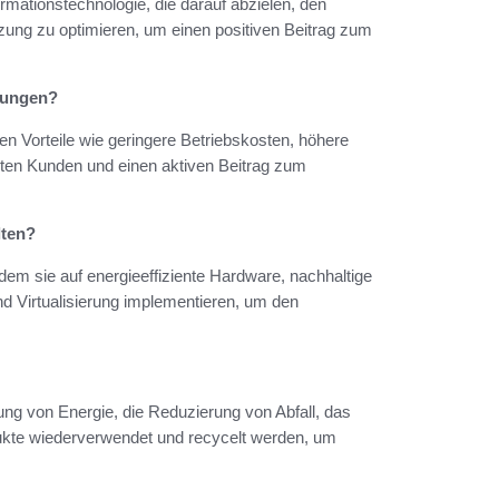
ormationstechnologie, die darauf abzielen, den
ung zu optimieren, um einen positiven Beitrag zum
ösungen?
n Vorteile wie geringere Betriebskosten, höhere
sten Kunden und einen aktiven Beitrag zum
lten?
dem sie auf energieeffiziente Hardware, nachhaltige
 Virtualisierung implementieren, um den
ung von Energie, die Reduzierung von Abfall, das
odukte wiederverwendet und recycelt werden, um