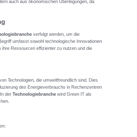
ondern auch aus ökonomischen Überlegungen, da
ng
nologiebranche
verfolgt werden, um die
griff umfasst sowohl technologische Innovationen
ihre Ressourcen effizienter zu nutzen und die
on Technologien, die umweltfreundlich sind. Dies
eduzierung des Energieverbrauchs in Rechenzentren
In der
Technologiebranche
wird Green IT als
chen.
en: