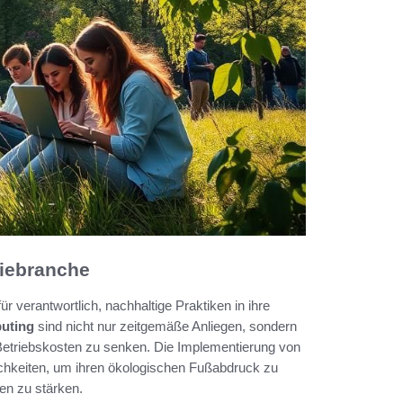
giebranche
r verantwortlich, nachhaltige Praktiken in ihre
uting
sind nicht nur zeitgemäße Anliegen, sondern
e Betriebskosten zu senken. Die Implementierung von
ichkeiten, um ihren ökologischen Fußabdruck zu
en zu stärken.