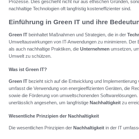
Prozesse. Dies geschieht nicht nur aus ethischen Gründen, s
nachhaltige Technologien oft langfristig kosteneffizienter sind.
Einführung in Green IT und ihre Bedeutu
Green IT
beinhaltet Maßnahmen und Strategien, die in der
Tech
Umweltauswirkungen von IT-Anwendungen zu minimieren. Der Be
als auch nachhaltige Praktiken, die
Unternehmen
umsetzen, um 
Umwelt zu schützen.
Was ist Green IT?
Green IT
bezieht sich auf die Entwicklung und Implementierung v
umfasst die Verwendung von energieeffizienten Geräten, die R
sowie die Förderung von umweltschonenden Softwarelösungen. 
unerlässlich angesehen, um langfristige
Nachhaltigkeit
zu errei
Wesentliche Prinzipien der Nachhaltigkeit
Die wesentlichen Prinzipien der
Nachhaltigkeit
in der IT umfass