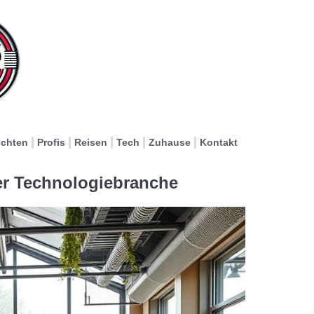
ichten
Profis
Reisen
Tech
Zuhause
Kontakt
der Technologiebranche