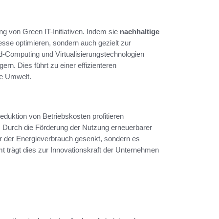
g von Green IT-Initiativen. Indem sie
nachhaltige
esse optimieren, sondern auch gezielt zur
-Computing und Virtualisierungstechnologien
rn. Dies führt zu einer effizienteren
ie Umwelt.
Reduktion von Betriebskosten profitieren
. Durch die Förderung der Nutzung erneuerbarer
ur der Energieverbrauch gesenkt, sondern es
t trägt dies zur Innovationskraft der Unternehmen