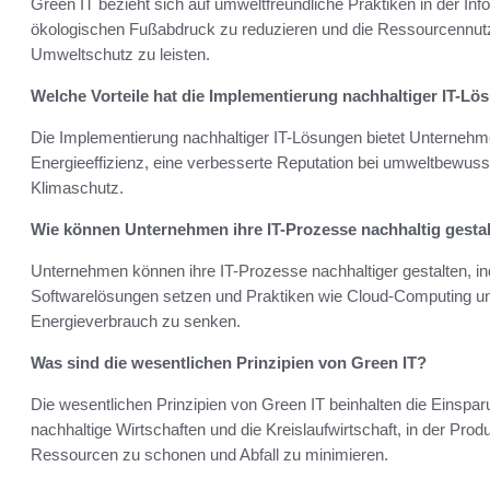
Green IT bezieht sich auf umweltfreundliche Praktiken in der Inf
ökologischen Fußabdruck zu reduzieren und die Ressourcennutz
Umweltschutz zu leisten.
Welche Vorteile hat die Implementierung nachhaltiger IT-L
Die Implementierung nachhaltiger IT-Lösungen bietet Unternehme
Energieeffizienz, eine verbesserte Reputation bei umweltbewus
Klimaschutz.
Wie können Unternehmen ihre IT-Prozesse nachhaltig gesta
Unternehmen können ihre IT-Prozesse nachhaltiger gestalten, in
Softwarelösungen setzen und Praktiken wie Cloud-Computing und
Energieverbrauch zu senken.
Was sind die wesentlichen Prinzipien von Green IT?
Die wesentlichen Prinzipien von Green IT beinhalten die Einspar
nachhaltige Wirtschaften und die Kreislaufwirtschaft, in der Pr
Ressourcen zu schonen und Abfall zu minimieren.