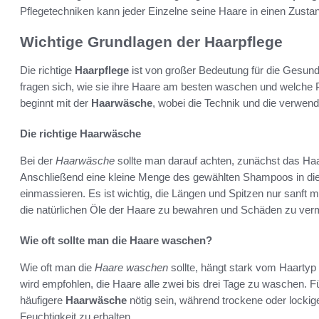
Pflegetechniken kann jeder Einzelne seine Haare in einen Zusta
Wichtige Grundlagen der Haarpflege
Die richtige
Haarpflege
ist von großer Bedeutung für die Gesun
fragen sich, wie sie ihre Haare am besten waschen und welche Pr
beginnt mit der
Haarwäsche
, wobei die Technik und die verwen
Die richtige Haarwäsche
Bei der
Haarwäsche
sollte man darauf achten, zunächst das Haa
Anschließend eine kleine Menge des gewählten Shampoos in die 
einmassieren. Es ist wichtig, die Längen und Spitzen nur sanft m
die natürlichen Öle der Haare zu bewahren und Schäden zu ver
Wie oft sollte man die Haare waschen?
Wie oft man die
Haare waschen
sollte, hängt stark vom Haartyp 
wird empfohlen, die Haare alle zwei bis drei Tage zu waschen. F
häufigere
Haarwäsche
nötig sein, während trockene oder locki
Feuchtigkeit zu erhalten.