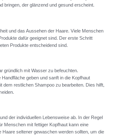
nd bringen, der glänzend und gesund erscheint.
dheit und das Aussehen der Haare. Viele Menschen
odukte dafür geeignet sind. Der erste Schritt
deten Produkte entscheidend sind.
r gründlich mit Wasser zu befeuchten.
Handfläche geben und sanft in die Kopfhaut
it dem restlichen Shampoo zu bearbeiten. Dies hilft,
meiden.
und der individuellen Lebensweise ab. In der Regel
ür Menschen mit fettiger Kopfhaut kann eine
ge Haare seltener gewaschen werden sollten, um die