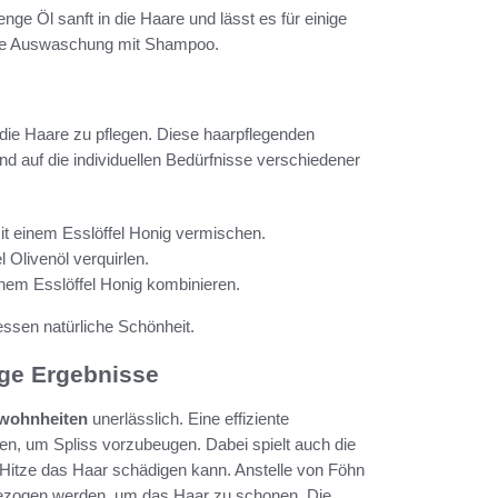
ge Öl sanft in die Haare und lässt es für einige
iche Auswaschung mit Shampoo.
, die Haare zu pflegen. Diese haarpflegenden
nd auf die individuellen Bedürfnisse verschiedener
it einem Esslöffel Honig vermischen.
l Olivenöl verquirlen.
einem Esslöffel Honig kombinieren.
essen natürliche Schönheit.
ige Ergebnisse
wohnheiten
unerlässlich. Eine effiziente
en, um Spliss vorzubeugen. Dabei spielt auch die
Hitze das Haar schädigen kann. Anstelle von Föhn
t gezogen werden, um das Haar zu schonen. Die