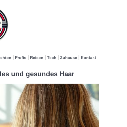
ichten
Profis
Reisen
Tech
Zuhause
Kontakt
ndes und gesundes Haar