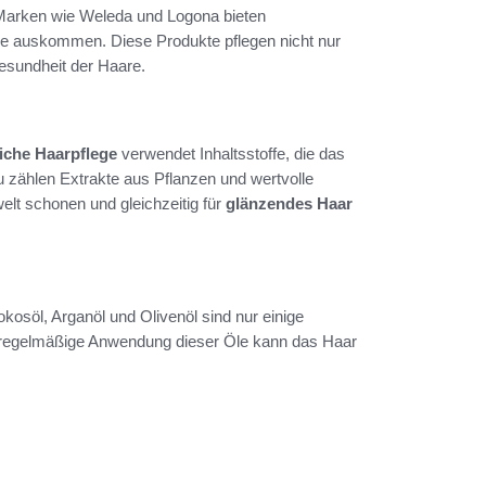
 Marken wie Weleda und Logona bieten
e auskommen. Diese Produkte pflegen nicht nur
esundheit der Haare.
iche Haarpflege
verwendet Inhaltsstoffe, die das
 zählen Extrakte aus Pflanzen und wertvolle
lt schonen und gleichzeitig für
glänzendes Haar
osöl, Arganöl und Olivenöl sind nur einige
Eine regelmäßige Anwendung dieser Öle kann das Haar