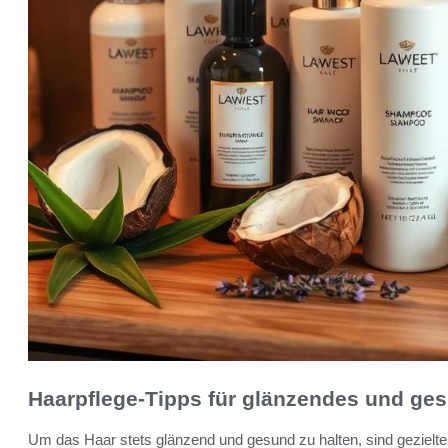
Haarpflege-Tipps für glänzendes und ge
Um das Haar stets glänzend und gesund zu halten, sind gezielt