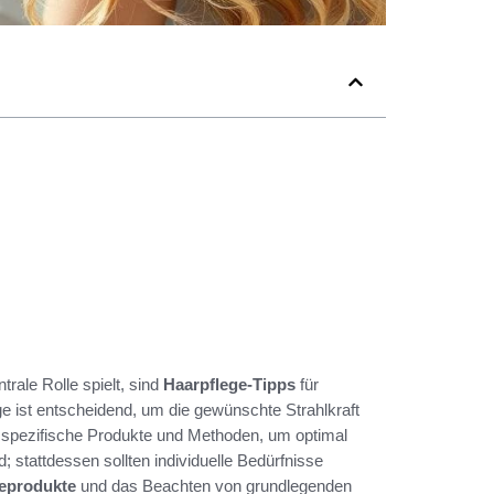
trale Rolle spielt, sind
Haarpflege-Tipps
für
ege ist entscheidend, um die gewünschte Strahlkraft
t spezifische Produkte und Methoden, um optimal
; stattdessen sollten individuelle Bedürfnisse
eprodukte
und das Beachten von grundlegenden