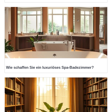
Wie schaffen Sie ein luxuriöses Spa-Badezimmer?