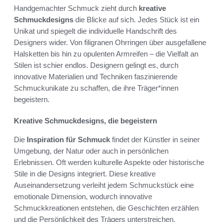
Handgemachter Schmuck zieht durch
kreative
Schmuckdesigns
die Blicke auf sich. Jedes Stück ist ein
Unikat und spiegelt die individuelle Handschrift des
Designers wider. Von filigranen Ohrringen über ausgefallene
Halsketten bis hin zu opulenten Armreifen – die Vielfalt an
Stilen ist schier endlos. Designern gelingt es, durch
innovative Materialien und Techniken faszinierende
Schmuckunikate zu schaffen, die ihre Träger*innen
begeistern.
Kreative Schmuckdesigns, die begeistern
Die
Inspiration für Schmuck
findet der Künstler in seiner
Umgebung, der Natur oder auch in persönlichen
Erlebnissen. Oft werden kulturelle Aspekte oder historische
Stile in die Designs integriert. Diese kreative
Auseinandersetzung verleiht jedem Schmuckstück eine
emotionale Dimension, wodurch innovative
Schmuckkreationen entstehen, die Geschichten erzählen
und die Persönlichkeit des Trägers unterstreichen.