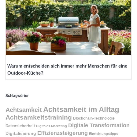
Warum entscheiden sich immer mehr Menschen für eine
Outdoor-Küche?
Schlagwörter
Achtsamkeit im Alltag
Achtsamkeit
Achtsamkeitstraining
Blockchain-Technologie
Digitale Transformation
Datensicherheit
Digitales Marketing
Effizienzsteigerung
Digitalisierung
Einrichtungstipps