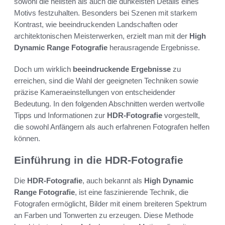
sowohl die hellsten als auch die dunkelsten Details eines
Motivs festzuhalten. Besonders bei Szenen mit starkem
Kontrast, wie beeindruckenden Landschaften oder
architektonischen Meisterwerken, erzielt man mit der
High
Dynamic Range Fotografie
herausragende Ergebnisse.
Doch um wirklich
beeindruckende Ergebnisse
zu
erreichen, sind die Wahl der geeigneten Techniken sowie
präzise Kameraeinstellungen von entscheidender
Bedeutung. In den folgenden Abschnitten werden wertvolle
Tipps und Informationen zur
HDR-Fotografie
vorgestellt,
die sowohl Anfängern als auch erfahrenen Fotografen helfen
können.
Einführung in die HDR-Fotografie
Die
HDR-Fotografie
, auch bekannt als
High Dynamic
Range Fotografie
, ist eine faszinierende Technik, die
Fotografen ermöglicht, Bilder mit einem breiteren Spektrum
an Farben und Tonwerten zu erzeugen. Diese Methode