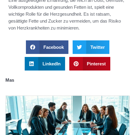
Eine ausgewogene Ernährung, die reich an Obst, Gemüse,
Vollkornprodukten und gesunden Fetten ist, spielt eine
wichtige Rolle für die Herzgesundheit. Es ist ratsam,
gesättigte Fette und Zucker zu vermeiden, um das Risiko
von Herzkrankheiten zu minimieren.
Facebook
Twitter
LinkedIn
Pinterest
Mas