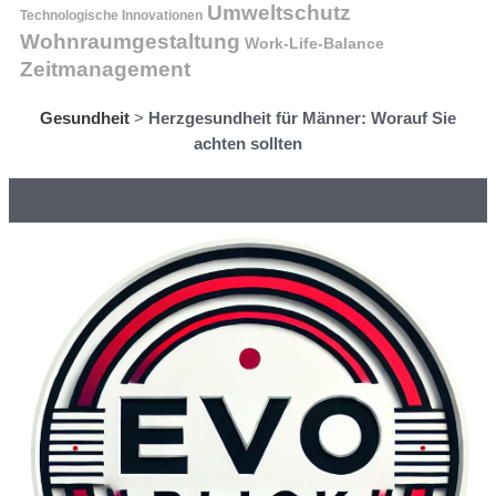
Umweltschutz
Technologische Innovationen
Wohnraumgestaltung
Work-Life-Balance
Zeitmanagement
Gesundheit
>
Herzgesundheit für Männer: Worauf Sie
achten sollten