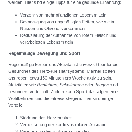
werden. Hier sind einige Tipps für eine gesunde Ernährung:
Verzehr von mehr pflanzlichen Lebensmitteln
Bevorzugung von ungesättigten Fetten, wie sie in
Nüssen und Olivenöl vorkommen
Reduzierung der Aufnahme von rotem Fleisch und
verarbeiteten Lebensmitteln
Regelmäßige Bewegung und Sport
Regelmäßige körperliche Aktivität ist unverzichtbar für die
Gesundheit des Herz-Kreislaufsystems. Männer sollten
anstreben, etwa 150 Minuten pro Woche aktiv zu sein.
Aktivitäten wie
Radfahren
,
Schwimmen
oder
Joggen
sind
besonders vorteilhaft. Zudem kann
Sport
das allgemeine
Wohlbefinden und die Fitness steigern. Hier sind einige
Vorteile:
Stärkung des Herzmuskels
Verbesserung der kardiovaskulären Ausdauer
Regulierung des Blutdrucks und des