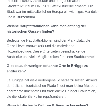
mittelalterlichen Architektur und der gut erhaltenen
Stadtstruktur zum UNESCO Weltkulturerbe ernannt. Die
Stadt war im mittelalterlichen Europa ein wichtiges Handels-
und Kulturzentrum.
Welche Hauptattraktionen kann man entlang der
historischen Gassen finden?
Bedeutende Hauptattraktionen sind der Marktplatz, die
Onze-Lieve-Vrouwekerk und die malerische
Rozenhoedkaai. Diese Orte bieten beeindruckende
Ausblicke und viele Möglichkeiten für einen Stadtbummel.
Gibt es auch weniger bekannte Orte in Brügge zu
entdecken?
Ja, Brügge hat viele verborgene Schätze zu bieten. Abseits
der üblichen touristischen Pfade findet man kleine Museen,
charmante Innenhöfe und traditionelle Brügger Brauereien,
die die lokale Bierkultur repräsentieren.
Wann ist die beste Zeit, um Brügge zu besuchen?