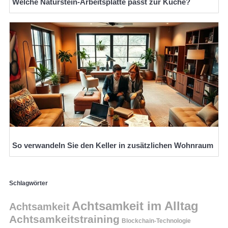
Welche Naturstein-Arbeitsplatte passt zur Küche?
So verwandeln Sie den Keller in zusätzlichen Wohnraum
Schlagwörter
Achtsamkeit im Alltag
Achtsamkeit
Achtsamkeitstraining
Blockchain-Technologie