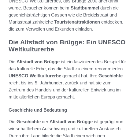
UNESCO Weltkulturerbes, das Brügge 2000 anerkannt
wurde. Besucher können beim
Stadtbummel
durch die
geschichtsträchtigen Gassen wie die Breidelstraat und
Mariastraat zahlreiche
Touristenattraktionen
entdecken,
die zum Verweilen und Erkunden einladen.
Die Altstadt von Brügge: Ein UNESCO
Weltkulturerbe
Die
Altstadt von Brügge
ist ein faszinierendes Beispiel für
das kulturelle Erbe, das die Stadt zu einem renommierten
UNESCO Weltkulturerbe
gemacht hat. Ihre
Geschichte
reicht bis ins 9. Jahrhundert zurück und hat sie zum
Zentrum des Handels und der kulturellen Entwicklung im
mittelalterlichen Europa gemacht.
Geschichte und Bedeutung
Die
Geschichte
der
Altstadt von Brügge
ist geprägt von
wirtschaftlichem Aufschwung und kulturellem Austausch.
Durch ihre Lage bildete die Stadt einen wichtigen