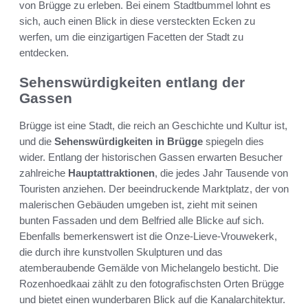
von Brügge zu erleben. Bei einem Stadtbummel lohnt es
sich, auch einen Blick in diese versteckten Ecken zu
werfen, um die einzigartigen Facetten der Stadt zu
entdecken.
Sehenswürdigkeiten entlang der
Gassen
Brügge ist eine Stadt, die reich an Geschichte und Kultur ist,
und die
Sehenswürdigkeiten in Brügge
spiegeln dies
wider. Entlang der historischen Gassen erwarten Besucher
zahlreiche
Hauptattraktionen
, die jedes Jahr Tausende von
Touristen anziehen. Der beeindruckende Marktplatz, der von
malerischen Gebäuden umgeben ist, zieht mit seinen
bunten Fassaden und dem Belfried alle Blicke auf sich.
Ebenfalls bemerkenswert ist die Onze-Lieve-Vrouwekerk,
die durch ihre kunstvollen Skulpturen und das
atemberaubende Gemälde von Michelangelo besticht. Die
Rozenhoedkaai zählt zu den fotografischsten Orten Brügge
und bietet einen wunderbaren Blick auf die Kanalarchitektur.