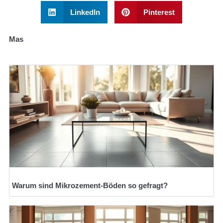
LinkedIn
Pinterest
Mas
Warum sind Mikrozement-Böden so gefragt?