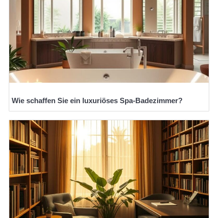
Wie schaffen Sie ein luxuriöses Spa-Badezimmer?