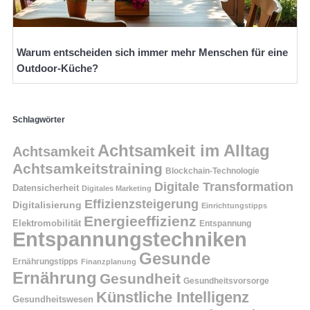
Warum entscheiden sich immer mehr Menschen für eine
Outdoor-Küche?
Schlagwörter
Achtsamkeit im Alltag
Achtsamkeit
Achtsamkeitstraining
Blockchain-Technologie
Digitale Transformation
Datensicherheit
Digitales Marketing
Effizienzsteigerung
Digitalisierung
Einrichtungstipps
Energieeffizienz
Elektromobilität
Entspannung
Entspannungstechniken
Gesunde
Ernährungstipps
Finanzplanung
Ernährung
Gesundheit
Gesundheitsvorsorge
Künstliche Intelligenz
Gesundheitswesen