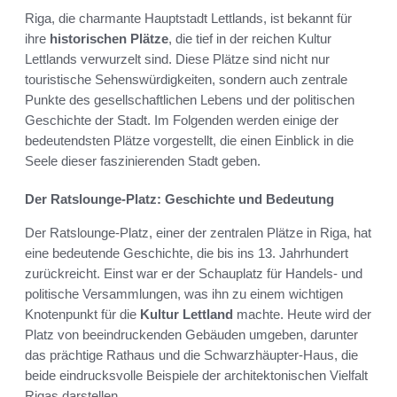
Riga, die charmante Hauptstadt Lettlands, ist bekannt für
ihre
historischen Plätze
, die tief in der reichen Kultur
Lettlands verwurzelt sind. Diese Plätze sind nicht nur
touristische Sehenswürdigkeiten, sondern auch zentrale
Punkte des gesellschaftlichen Lebens und der politischen
Geschichte der Stadt. Im Folgenden werden einige der
bedeutendsten Plätze vorgestellt, die einen Einblick in die
Seele dieser faszinierenden Stadt geben.
Der Ratslounge-Platz: Geschichte und Bedeutung
Der Ratslounge-Platz, einer der zentralen Plätze in Riga, hat
eine bedeutende Geschichte, die bis ins 13. Jahrhundert
zurückreicht. Einst war er der Schauplatz für Handels- und
politische Versammlungen, was ihn zu einem wichtigen
Knotenpunkt für die
Kultur Lettland
machte. Heute wird der
Platz von beeindruckenden Gebäuden umgeben, darunter
das prächtige Rathaus und die Schwarzhäupter-Haus, die
beide eindrucksvolle Beispiele der architektonischen Vielfalt
Rigas darstellen.