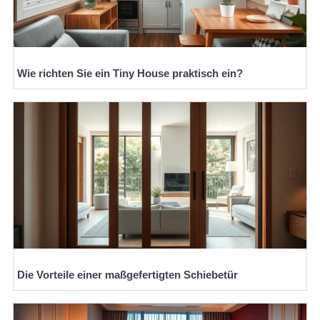
Wie richten Sie ein Tiny House praktisch ein?
Die Vorteile einer maßgefertigten Schiebetür