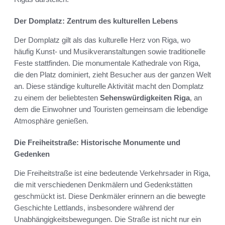
Der Domplatz: Zentrum des kulturellen Lebens
Der Domplatz gilt als das kulturelle Herz von Riga, wo
häufig Kunst- und Musikveranstaltungen sowie traditionelle
Feste stattfinden. Die monumentale Kathedrale von Riga,
die den Platz dominiert, zieht Besucher aus der ganzen Welt
an. Diese ständige kulturelle Aktivität macht den Domplatz
zu einem der beliebtesten
Sehenswürdigkeiten Riga
, an
dem die Einwohner und Touristen gemeinsam die lebendige
Atmosphäre genießen.
Die Freiheitstraße: Historische Monumente und
Gedenken
Die Freiheitstraße ist eine bedeutende Verkehrsader in Riga,
die mit verschiedenen Denkmälern und Gedenkstätten
geschmückt ist. Diese Denkmäler erinnern an die bewegte
Geschichte Lettlands, insbesondere während der
Unabhängigkeitsbewegungen. Die Straße ist nicht nur ein