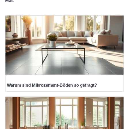
Mas
Warum sind Mikrozement-Böden so gefragt?