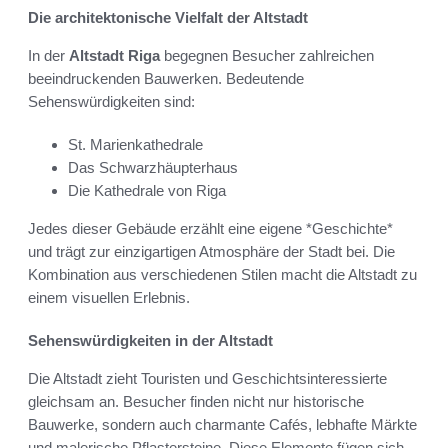
Die architektonische Vielfalt der Altstadt
In der
Altstadt Riga
begegnen Besucher zahlreichen
beeindruckenden Bauwerken. Bedeutende
Sehenswürdigkeiten sind:
St. Marienkathedrale
Das Schwarzhäupterhaus
Die Kathedrale von Riga
Jedes dieser Gebäude erzählt eine eigene *Geschichte*
und trägt zur einzigartigen Atmosphäre der Stadt bei. Die
Kombination aus verschiedenen Stilen macht die Altstadt zu
einem visuellen Erlebnis.
Sehenswürdigkeiten in der Altstadt
Die Altstadt zieht Touristen und Geschichtsinteressierte
gleichsam an. Besucher finden nicht nur historische
Bauwerke, sondern auch charmante Cafés, lebhafte Märkte
und malerische Pflastersteine. Diese Elemente fügen sich