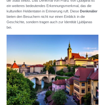
die Stadt selbst. Das Denkmal von Franz von Ljubljana ist
ein weiteres bedeutendes Erkennungsmerkmal, das die
kulturellen Heldentaten in Erinnerung ruft. Diese
Denkmäler
bieten den Besuchern nicht nur einen Einblick in die
Geschichte, sondern tragen auch zur Identität Ljubljanas
bei.