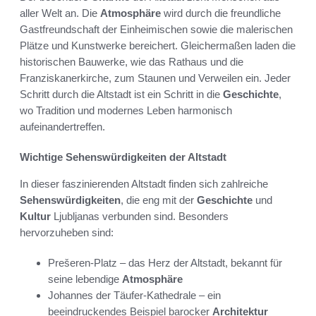
aller Welt an. Die
Atmosphäre
wird durch die freundliche
Gastfreundschaft der Einheimischen sowie die malerischen
Plätze und Kunstwerke bereichert. Gleichermaßen laden die
historischen Bauwerke, wie das Rathaus und die
Franziskanerkirche, zum Staunen und Verweilen ein. Jeder
Schritt durch die Altstadt ist ein Schritt in die
Geschichte
,
wo Tradition und modernes Leben harmonisch
aufeinandertreffen.
Wichtige Sehenswürdigkeiten der Altstadt
In dieser faszinierenden Altstadt finden sich zahlreiche
Sehenswürdigkeiten
, die eng mit der
Geschichte
und
Kultur
Ljubljanas verbunden sind. Besonders
hervorzuheben sind:
Prešeren-Platz – das Herz der Altstadt, bekannt für
seine lebendige
Atmosphäre
Johannes der Täufer-Kathedrale – ein
beeindruckendes Beispiel barocker
Architektur