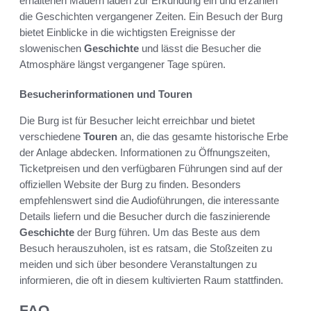
erhaltenen Mauern laden zur Erkundung ein und erzählen
die Geschichten vergangener Zeiten. Ein Besuch der Burg
bietet Einblicke in die wichtigsten Ereignisse der
slowenischen
Geschichte
und lässt die Besucher die
Atmosphäre längst vergangener Tage spüren.
Besucherinformationen und Touren
Die Burg ist für Besucher leicht erreichbar und bietet
verschiedene
Touren
an, die das gesamte historische Erbe
der Anlage abdecken. Informationen zu Öffnungszeiten,
Ticketpreisen und den verfügbaren Führungen sind auf der
offiziellen Website der Burg zu finden. Besonders
empfehlenswert sind die Audioführungen, die interessante
Details liefern und die Besucher durch die faszinierende
Geschichte
der Burg führen. Um das Beste aus dem
Besuch herauszuholen, ist es ratsam, die Stoßzeiten zu
meiden und sich über besondere Veranstaltungen zu
informieren, die oft in diesem kultivierten Raum stattfinden.
FAQ