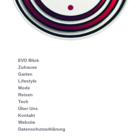
EVO Blick
Zuhause
Garten
Lifestyle
Mode
Reisen
Tech
Über Uns
Kontakt
Website
Datenschutzerklärung