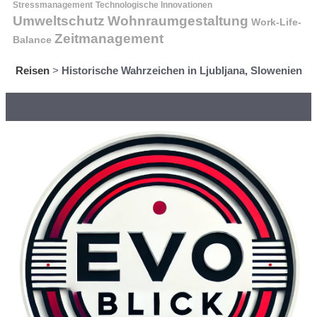
Stressmanagement
Technologische Innovationen
Wohnraumgestaltung
Umweltschutz
Work-Life-
Zeitmanagement
Balance
Reisen
>
Historische Wahrzeichen in Ljubljana, Slowenien