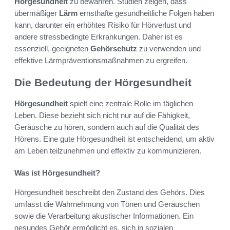
Hörgesundheit
zu bewahren. Studien zeigen, dass
übermäßiger
Lärm
ernsthafte gesundheitliche Folgen haben
kann, darunter ein erhöhtes Risiko für Hörverlust und
andere stressbedingte Erkrankungen. Daher ist es
essenziell, geeigneten
Gehörschutz
zu verwenden und
effektive Lärmpräventionsmaßnahmen zu ergreifen.
Die Bedeutung der Hörgesundheit
Hörgesundheit
spielt eine zentrale Rolle im täglichen
Leben. Diese bezieht sich nicht nur auf die Fähigkeit,
Geräusche zu hören, sondern auch auf die Qualität des
Hörens. Eine gute Hörgesundheit ist entscheidend, um aktiv
am Leben teilzunehmen und effektiv zu kommunizieren.
Was ist Hörgesundheit?
Hörgesundheit beschreibt den Zustand des Gehörs. Dies
umfasst die Wahrnehmung von Tönen und Geräuschen
sowie die Verarbeitung akustischer Informationen. Ein
gesundes Gehör ermöglicht es, sich in sozialen