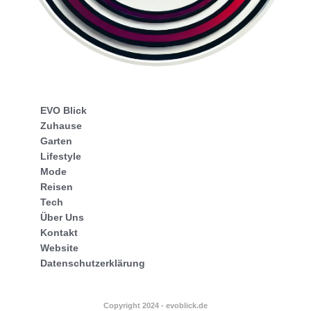
EVO Blick
Zuhause
Garten
Lifestyle
Mode
Reisen
Tech
Über Uns
Kontakt
Website
Datenschutzerklärung
Copyright 2024 - evoblick.de