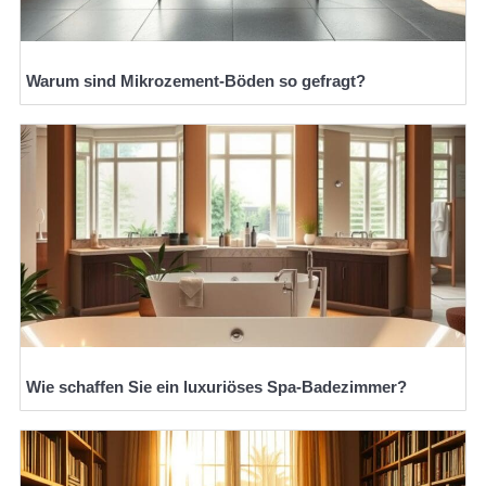
Warum sind Mikrozement-Böden so gefragt?
Wie schaffen Sie ein luxuriöses Spa-Badezimmer?