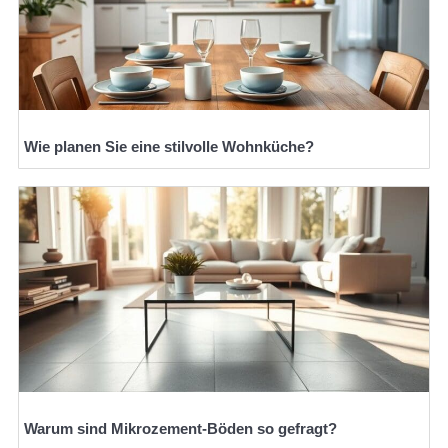
Wie planen Sie eine stilvolle Wohnküche?
Warum sind Mikrozement-Böden so gefragt?