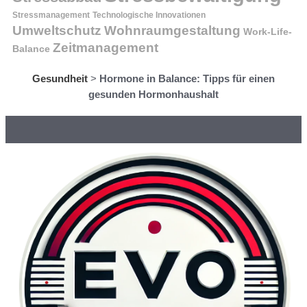
Stressmanagement
Technologische Innovationen
Wohnraumgestaltung
Umweltschutz
Work-Life-
Zeitmanagement
Balance
Gesundheit
>
Hormone in Balance: Tipps für einen
gesunden Hormonhaushalt