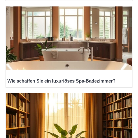
Wie schaffen Sie ein luxuriöses Spa-Badezimmer?