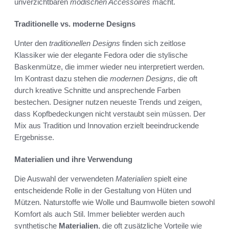
unverzichtbaren
modischen Accessoires
macht.
Traditionelle vs. moderne Designs
Unter den
traditionellen Designs
finden sich zeitlose
Klassiker wie der elegante Fedora oder die stylische
Baskenmütze, die immer wieder neu interpretiert werden.
Im Kontrast dazu stehen die
modernen Designs
, die oft
durch kreative Schnitte und ansprechende Farben
bestechen. Designer nutzen neueste Trends und zeigen,
dass Kopfbedeckungen nicht verstaubt sein müssen. Der
Mix aus Tradition und Innovation erzielt beeindruckende
Ergebnisse.
Materialien und ihre Verwendung
Die Auswahl der verwendeten
Materialien
spielt eine
entscheidende Rolle in der Gestaltung von Hüten und
Mützen. Naturstoffe wie Wolle und Baumwolle bieten sowohl
Komfort als auch Stil. Immer beliebter werden auch
synthetische
Materialien
, die oft zusätzliche Vorteile wie