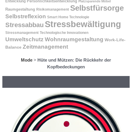
Entwicklung
Persönlichkeitsentwicklung
Platzsparende Möbel
Selbstfürsorge
Raumgestaltung
Risikomanagement
Selbstreflexion
Smart Home Technologie
Stressbewältigung
Stressabbau
Stressmanagement
Technologische Innovationen
Wohnraumgestaltung
Umweltschutz
Work-Life-
Zeitmanagement
Balance
Mode
>
Hüte und Mützen: Die Rückkehr der
Kopfbedeckungen