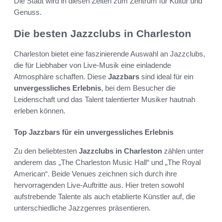
Die Stadt wird in diesen Zeiten zum Zentrum für Kultur und
Genuss.
Die besten Jazzclubs in Charleston
Charleston bietet eine faszinierende Auswahl an Jazzclubs,
die für Liebhaber von Live-Musik eine einladende
Atmosphäre schaffen. Diese
Jazzbars
sind ideal für ein
unvergessliches Erlebnis
, bei dem Besucher die
Leidenschaft und das Talent talentierter Musiker hautnah
erleben können.
Top Jazzbars für ein unvergessliches Erlebnis
Zu den beliebtesten
Jazzclubs in Charleston
zählen unter
anderem das „The Charleston Music Hall“ und „The Royal
American“. Beide Venues zeichnen sich durch ihre
hervorragenden Live-Auftritte aus. Hier treten sowohl
aufstrebende Talente als auch etablierte Künstler auf, die
unterschiedliche Jazzgenres präsentieren.