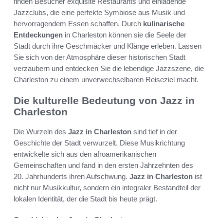
finden Besucher exquisite Restaurants und einladende
Jazzclubs, die eine perfekte Symbiose aus Musik und
hervorragendem Essen schaffen. Durch
kulinarische
Entdeckungen
in Charleston können sie die Seele der
Stadt durch ihre Geschmäcker und Klänge erleben. Lassen
Sie sich von der Atmosphäre dieser historischen Stadt
verzaubern und entdecken Sie die lebendige Jazzszene, die
Charleston zu einem unverwechselbaren Reiseziel macht.
Die kulturelle Bedeutung von Jazz in
Charleston
Die Wurzeln des
Jazz in Charleston
sind tief in der
Geschichte der Stadt verwurzelt. Diese Musikrichtung
entwickelte sich aus den afroamerikanischen
Gemeinschaften und fand in den ersten Jahrzehnten des
20. Jahrhunderts ihren Aufschwung.
Jazz in Charleston
ist
nicht nur Musikkultur, sondern ein integraler Bestandteil der
lokalen Identität, der die Stadt bis heute prägt.