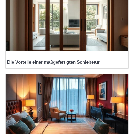
Die Vorteile einer maßgefertigten Schiebetür