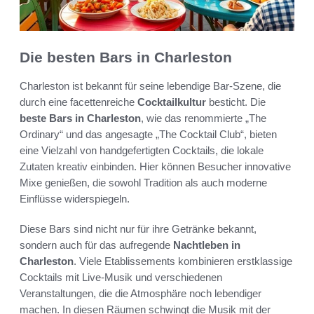
Die besten Bars in Charleston
Charleston ist bekannt für seine lebendige Bar-Szene, die
durch eine facettenreiche
Cocktailkultur
besticht. Die
beste Bars in Charleston
, wie das renommierte „The
Ordinary“ und das angesagte „The Cocktail Club“, bieten
eine Vielzahl von handgefertigten Cocktails, die lokale
Zutaten kreativ einbinden. Hier können Besucher innovative
Mixe genießen, die sowohl Tradition als auch moderne
Einflüsse widerspiegeln.
Diese Bars sind nicht nur für ihre Getränke bekannt,
sondern auch für das aufregende
Nachtleben in
Charleston
. Viele Etablissements kombinieren erstklassige
Cocktails mit Live-Musik und verschiedenen
Veranstaltungen, die die Atmosphäre noch lebendiger
machen. In diesen Räumen schwingt die Musik mit der