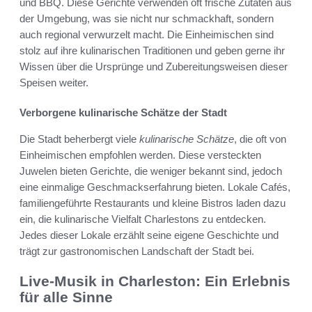
und BBQ. Diese Gerichte verwenden oft frische Zutaten aus
der Umgebung, was sie nicht nur schmackhaft, sondern
auch regional verwurzelt macht. Die Einheimischen sind
stolz auf ihre kulinarischen Traditionen und geben gerne ihr
Wissen über die Ursprünge und Zubereitungsweisen dieser
Speisen weiter.
Verborgene kulinarische Schätze der Stadt
Die Stadt beherbergt viele
kulinarische Schätze
, die oft von
Einheimischen empfohlen werden. Diese versteckten
Juwelen bieten Gerichte, die weniger bekannt sind, jedoch
eine einmalige Geschmackserfahrung bieten. Lokale Cafés,
familiengeführte Restaurants und kleine Bistros laden dazu
ein, die kulinarische Vielfalt Charlestons zu entdecken.
Jedes dieser Lokale erzählt seine eigene Geschichte und
trägt zur gastronomischen Landschaft der Stadt bei.
Live-Musik in Charleston: Ein Erlebnis
für alle Sinne