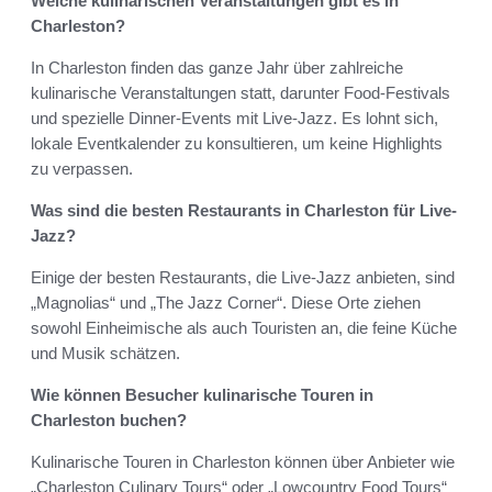
Welche kulinarischen Veranstaltungen gibt es in
Charleston?
In Charleston finden das ganze Jahr über zahlreiche
kulinarische Veranstaltungen statt, darunter Food-Festivals
und spezielle Dinner-Events mit Live-Jazz. Es lohnt sich,
lokale Eventkalender zu konsultieren, um keine Highlights
zu verpassen.
Was sind die besten Restaurants in Charleston für Live-
Jazz?
Einige der besten Restaurants, die Live-Jazz anbieten, sind
„Magnolias“ und „The Jazz Corner“. Diese Orte ziehen
sowohl Einheimische als auch Touristen an, die feine Küche
und Musik schätzen.
Wie können Besucher kulinarische Touren in
Charleston buchen?
Kulinarische Touren in Charleston können über Anbieter wie
„Charleston Culinary Tours“ oder „Lowcountry Food Tours“