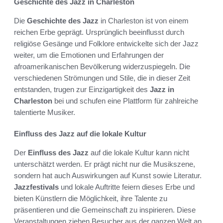
Geschichte des Jazz in Charleston
Die
Geschichte des Jazz
in Charleston ist von einem
reichen Erbe geprägt. Ursprünglich beeinflusst durch
religiöse Gesänge und Folklore entwickelte sich der Jazz
weiter, um die Emotionen und Erfahrungen der
afroamerikanischen Bevölkerung widerzuspiegeln. Die
verschiedenen Strömungen und Stile, die in dieser Zeit
entstanden, trugen zur Einzigartigkeit des
Jazz in
Charleston
bei und schufen eine Plattform für zahlreiche
talentierte Musiker.
Einfluss des Jazz auf die lokale Kultur
Der
Einfluss des Jazz
auf die lokale Kultur kann nicht
unterschätzt werden. Er prägt nicht nur die Musikszene,
sondern hat auch Auswirkungen auf Kunst sowie Literatur.
Jazzfestivals
und lokale Auftritte feiern dieses Erbe und
bieten Künstlern die Möglichkeit, ihre Talente zu
präsentieren und die Gemeinschaft zu inspirieren. Diese
Veranstaltungen ziehen Besucher aus der ganzen Welt an