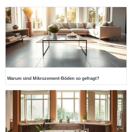
Warum sind Mikrozement-Böden so gefragt?