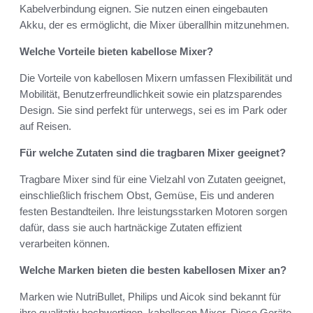
Kabelverbindung eignen. Sie nutzen einen eingebauten
Akku, der es ermöglicht, die Mixer überallhin mitzunehmen.
Welche Vorteile bieten kabellose Mixer?
Die Vorteile von kabellosen Mixern umfassen Flexibilität und
Mobilität, Benutzerfreundlichkeit sowie ein platzsparendes
Design. Sie sind perfekt für unterwegs, sei es im Park oder
auf Reisen.
Für welche Zutaten sind die tragbaren Mixer geeignet?
Tragbare Mixer sind für eine Vielzahl von Zutaten geeignet,
einschließlich frischem Obst, Gemüse, Eis und anderen
festen Bestandteilen. Ihre leistungsstarken Motoren sorgen
dafür, dass sie auch hartnäckige Zutaten effizient
verarbeiten können.
Welche Marken bieten die besten kabellosen Mixer an?
Marken wie NutriBullet, Philips und Aicok sind bekannt für
ihre qualitativ hochwertigen, kabellosen Mixer. Diese Geräte