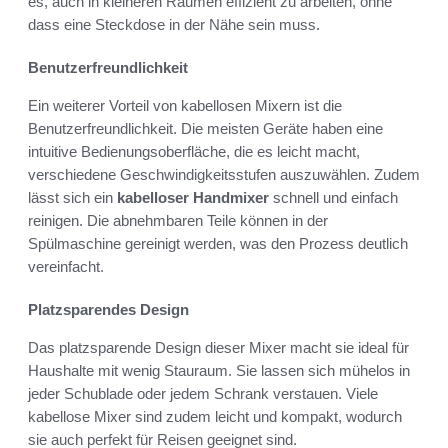
es, auch in kleineren Räumen effizient zu arbeiten, ohne
dass eine Steckdose in der Nähe sein muss.
Benutzerfreundlichkeit
Ein weiterer Vorteil von kabellosen Mixern ist die
Benutzerfreundlichkeit. Die meisten Geräte haben eine
intuitive Bedienungsoberfläche, die es leicht macht,
verschiedene Geschwindigkeitsstufen auszuwählen. Zudem
lässt sich ein
kabelloser Handmixer
schnell und einfach
reinigen. Die abnehmbaren Teile können in der
Spülmaschine gereinigt werden, was den Prozess deutlich
vereinfacht.
Platzsparendes Design
Das platzsparende Design dieser Mixer macht sie ideal für
Haushalte mit wenig Stauraum. Sie lassen sich mühelos in
jeder Schublade oder jedem Schrank verstauen. Viele
kabellose Mixer sind zudem leicht und kompakt, wodurch
sie auch perfekt für Reisen geeignet sind.