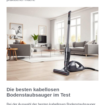
Die besten kabellosen
Bodenstaubsauger im Test
Bei der Auswahl der besten kabellosen Bodenstaubsauger