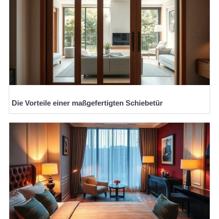
Die Vorteile einer maßgefertigten Schiebetür