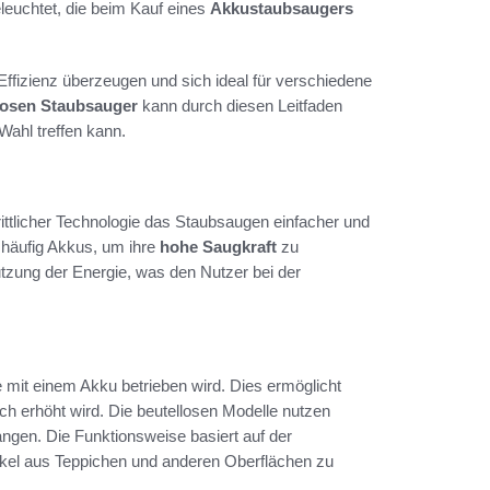
leuchtet, die beim Kauf eines
Akkustaubsaugers
Effizienz überzeugen und sich ideal für verschiedene
losen Staubsauger
kann durch diesen Leitfaden
Wahl treffen kann.
ittlicher Technologie das Staubsaugen einfacher und
n häufig Akkus, um ihre
hohe Saugkraft
zu
Nutzung der Energie, was den Nutzer bei der
ie mit einem Akku betrieben wird. Dies ermöglicht
ch erhöht wird. Die beutellosen Modelle nutzen
ngen. Die Funktionsweise basiert auf der
tikel aus Teppichen und anderen Oberflächen zu