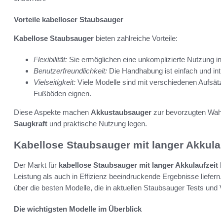
Vorteile kabelloser Staubsauger
Kabellose Staubsauger
bieten zahlreiche Vorteile:
Flexibilität:
Sie ermöglichen eine unkomplizierte Nutzung 
Benutzerfreundlichkeit:
Die Handhabung ist einfach und int
Vielseitigkeit:
Viele Modelle sind mit verschiedenen Aufsätze
Fußböden eignen.
Diese Aspekte machen
Akkustaubsauger
zur bevorzugten Wahl 
Saugkraft
und praktische Nutzung legen.
Kabellose Staubsauger mit langer Akkulau
Der Markt für
kabellose Staubsauger mit langer Akkulaufzeit
Leistung als auch in Effizienz beeindruckende Ergebnisse liefer
über die besten Modelle, die in aktuellen Staubsauger Tests und
Die wichtigsten Modelle im Überblick