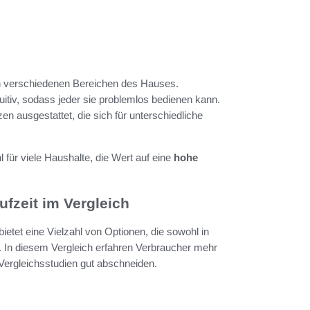
in verschiedenen Bereichen des Hauses.
uitiv, sodass jeder sie problemlos bedienen kann.
n ausgestattet, die sich für unterschiedliche
für viele Haushalte, die Wert auf eine
hohe
fzeit im Vergleich
bietet eine Vielzahl von Optionen, die sowohl in
n. In diesem Vergleich erfahren Verbraucher mehr
 Vergleichsstudien gut abschneiden.