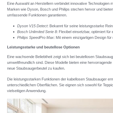
Eine Auswahl an Herstellern verbindet innovative Technologien m
Marken wie Dyson, Bosch und Philips stechen hervor und bieten
umfassende Funktionen garantieren.
Dyson V15 Detect
: Bekannt für seine leistungsstarke Rein
Bosch Unlimited Serie 8
: Flexibel einsetzbar, optimiert f
Philips SpeedPro Max
: Mit einem einzigartigen Design fü
Leistungsstarke und beutellose Optionen
Eine wachsende Beliebtheit zeigt sich bei beutellosen Staubsauge
umweltfreundlich sind. Diese Modelle bieten eine hervorragende
neue Staubsaugerbeutel zu kaufen.
Die leistungsstarken Funktionen der kabellosen Staubsauger er
unterschiedlichen Oberflächen. Sie eignen sich sowohl für Teppi
vielseitigen Anwendung.