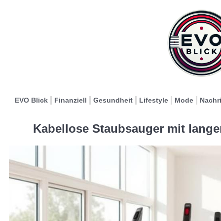
EVO Blick
Finanziell
Gesundheit
Lifestyle
Mode
Nachr
Kabellose Staubsauger mit langer