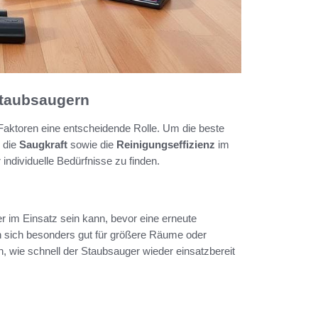
staubsaugern
aktoren eine entscheidende Rolle. Um die beste
, die
Saugkraft
sowie die
Reinigungseffizienz
im
 individuelle Bedürfnisse zu finden.
r im Einsatz sein kann, bevor eine erneute
nen sich besonders gut für größere Räume oder
n, wie schnell der Staubsauger wieder einsatzbereit