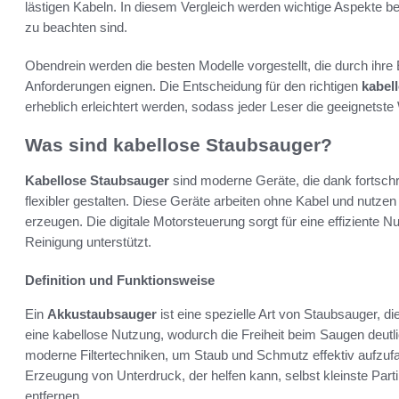
lästigen Kabeln. In diesem Vergleich werden wichtige Aspekte be
zu beachten sind.
Obendrein werden die besten Modelle vorgestellt, die durch ihre 
Anforderungen eignen. Die Entscheidung für den richtigen
kabel
erheblich erleichtert werden, sodass jeder Leser die geeignetste 
Was sind kabellose Staubsauger?
Kabellose Staubsauger
sind moderne Geräte, die dank fortschr
flexibler gestalten. Diese Geräte arbeiten ohne Kabel und nutze
erzeugen. Die digitale Motorsteuerung sorgt für eine effiziente 
Reinigung unterstützt.
Definition und Funktionsweise
Ein
Akkustaubsauger
ist eine spezielle Art von Staubsauger, d
eine kabellose Nutzung, wodurch die Freiheit beim Saugen deutli
moderne Filtertechniken, um Staub und Schmutz effektiv aufzufa
Erzeugung von Unterdruck, der helfen kann, selbst kleinste Par
entfernen.