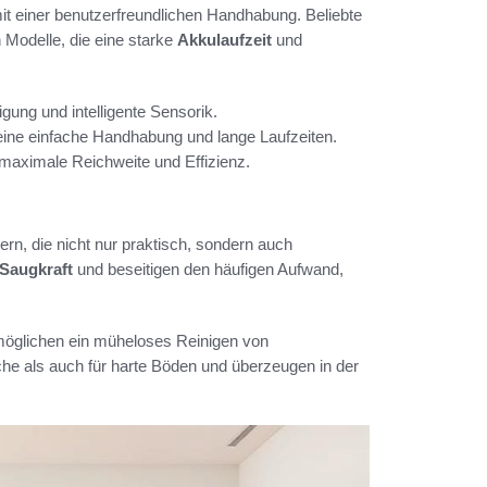
it einer benutzerfreundlichen Handhabung. Beliebte
 Modelle, die eine starke
Akkulaufzeit
und
igung und intelligente Sensorik.
ür eine einfache Handhabung und lange Laufzeiten.
r maximale Reichweite und Effizienz.
rn, die nicht nur praktisch, sondern auch
Saugkraft
und beseitigen den häufigen Aufwand,
möglichen ein müheloses Reinigen von
che als auch für harte Böden und überzeugen in der