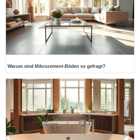
Warum sind Mikrozement-Böden so gefragt?