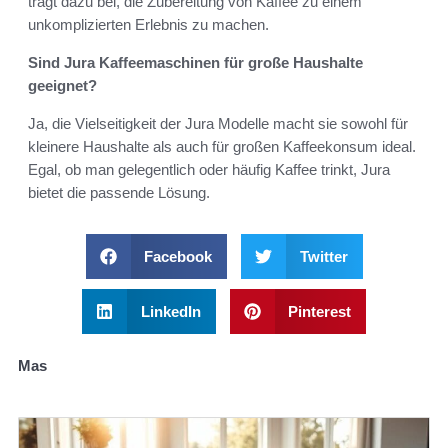
trägt dazu bei, die Zubereitung von Kaffee zu einem
unkomplizierten Erlebnis zu machen.
Sind Jura Kaffeemaschinen für große Haushalte
geeignet?
Ja, die Vielseitigkeit der Jura Modelle macht sie sowohl für
kleinere Haushalte als auch für großen Kaffeekonsum ideal.
Egal, ob man gelegentlich oder häufig Kaffee trinkt, Jura
bietet die passende Lösung.
Facebook
Twitter
LinkedIn
Pinterest
Mas