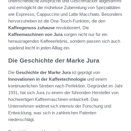
unterschiedliche Ansprüche und Geschmäcker abgestimmt
und ermöglicht die mühelose Zubereitung von Spezialitäten
wie Espresso, Cappuccino und Latte Macchiato. Besonders
hervorzuheben ist die One-Touch-Funktion, die den
Kaffeegenuss zuhause
revolutioniert. Die
Kaffeemaschinen von Jura
sorgen nicht nur für ein
herausragendes Kaffeeerlebnis, sondern passen sich auch
spielend leicht in jeden Alltag ein.
Die Geschichte der Marke Jura
Die
Geschichte der Marke Jura
ist geprägt von
Innovationen in der Kaffeetechnologie
und einem
kontinuierlichen Streben nach Perfektion. Gegründet im Jahr
1931, hat sich Jura zu einem der führenden Hersteller von
hochwertigen Kaffeemaschinen entwickelt. Das
Unternehmen widmet sich intensiv der Forschung und
Entwicklung, was sich in zahlreichen Patenten
niederschlägt.