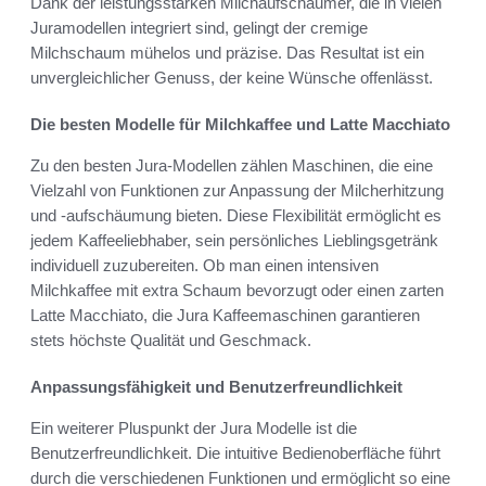
Dank der leistungsstarken Milchaufschäumer, die in vielen
Juramodellen integriert sind, gelingt der cremige
Milchschaum mühelos und präzise. Das Resultat ist ein
unvergleichlicher Genuss, der keine Wünsche offenlässt.
Die besten Modelle für Milchkaffee und Latte Macchiato
Zu den besten Jura-Modellen zählen Maschinen, die eine
Vielzahl von Funktionen zur Anpassung der Milcherhitzung
und -aufschäumung bieten. Diese Flexibilität ermöglicht es
jedem Kaffeeliebhaber, sein persönliches Lieblingsgetränk
individuell zuzubereiten. Ob man einen intensiven
Milchkaffee mit extra Schaum bevorzugt oder einen zarten
Latte Macchiato, die Jura Kaffeemaschinen garantieren
stets höchste Qualität und Geschmack.
Anpassungsfähigkeit und Benutzerfreundlichkeit
Ein weiterer Pluspunkt der Jura Modelle ist die
Benutzerfreundlichkeit. Die intuitive Bedienoberfläche führt
durch die verschiedenen Funktionen und ermöglicht so eine