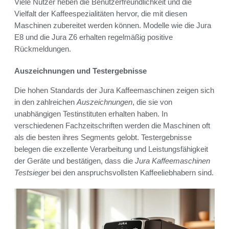
Viele Nutzer heben die Benutzerfreundlichkeit und die
Vielfalt der Kaffeespezialitäten hervor, die mit diesen
Maschinen zubereitet werden können. Modelle wie die Jura
E8 und die Jura Z6 erhalten regelmäßig positive
Rückmeldungen.
Auszeichnungen und Testergebnisse
Die hohen Standards der Jura Kaffeemaschinen zeigen sich
in den zahlreichen
Auszeichnungen
, die sie von
unabhängigen Testinstituten erhalten haben. In
verschiedenen Fachzeitschriften werden die Maschinen oft
als die besten ihres Segments gelobt. Testergebnisse
belegen die exzellente Verarbeitung und Leistungsfähigkeit
der Geräte und bestätigen, dass die
Jura Kaffeemaschinen
Testsieger
bei den anspruchsvollsten Kaffeeliebhabern sind.