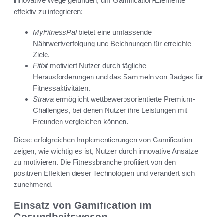
innovative Wege gefunden, um Gamification-Elemente
effektiv zu integrieren:
MyFitnessPal
bietet eine umfassende
Nährwertverfolgung und Belohnungen für erreichte
Ziele.
Fitbit
motiviert Nutzer durch tägliche
Herausforderungen und das Sammeln von Badges für
Fitnessaktivitäten.
Strava
ermöglicht wettbewerbsorientierte Premium-
Challenges, bei denen Nutzer ihre Leistungen mit
Freunden vergleichen können.
Diese erfolgreichen Implementierungen von Gamification
zeigen, wie wichtig es ist, Nutzer durch innovative Ansätze
zu motivieren. Die Fitnessbranche profitiert von den
positiven Effekten dieser Technologien und verändert sich
zunehmend.
Einsatz von Gamification im
Gesundheitswesen