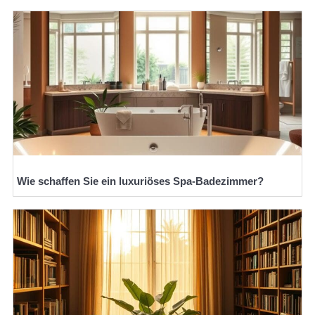
Wie schaffen Sie ein luxuriöses Spa-Badezimmer?