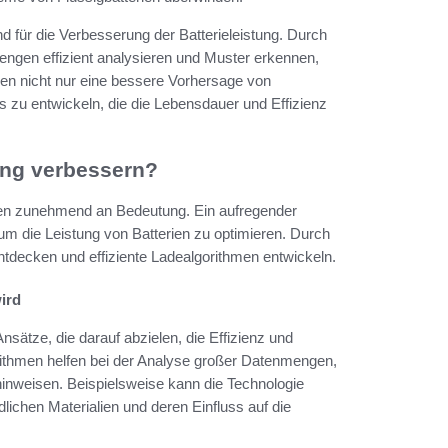
d für die Verbesserung der Batterieleistung. Durch
ngen effizient analysieren und Muster erkennen,
en nicht nur eine bessere Vorhersage von
s zu entwickeln, die die Lebensdauer und Effizienz
ung verbessern?
gien zunehmend an Bedeutung. Ein aufregender
um die Leistung von Batterien zu optimieren. Durch
ntdecken und effiziente Ladealgorithmen entwickeln.
ird
sätze, die darauf abzielen, die Effizienz und
rithmen helfen bei der Analyse großer Datenmengen,
 hinweisen. Beispielsweise kann die Technologie
chen Materialien und deren Einfluss auf die