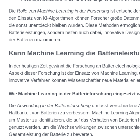
Die
Rolle von Machine Learning in der Forschung
ist entscheiden
den Einsatz von KI-Algorithmen können Forscher große Datenme
die sonst unentdeckt bleiben würden. Diese Methoden ermöglich
Batterieleistungen, sondern helfen auch dabei, innovative Design
der Batterien maximieren.
Kann Machine Learning die Batterieleist
In der heutigen Zeit gewinnt die Forschung an Batterietechnolo
Aspekt dieser Forschung ist der Einsatz von Machine Learning, 
innovative Verfahren können Wissenschaftler neue Materialien e
Wie Machine Learning in der Batterieforschung eingesetzt w
Die
Anwendung in der Batterieforschung
umfasst verschiedene An
Haltbarkeit von Batterien zu verbessern. Machine Learning Algo
um Muster zu identifizieren, die auf das Verhalten von Batterien
genutzt werden, um die Wechselwirkungen zwischen unterschiedli
Gesamtleistung der Batterie zu bewerten.