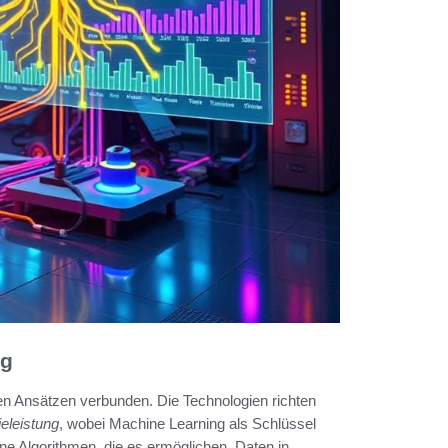
ng
iven Ansätzen verbunden. Die Technologien richten
eleistung
, wobei Machine Learning als Schlüssel
ne Algorithmen, die es ermöglichen, Daten in