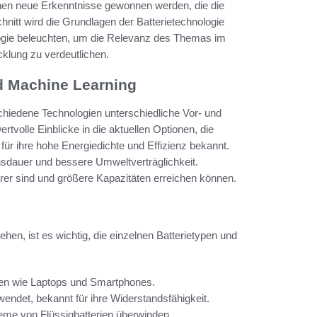
nen neue Erkenntnisse gewonnen werden, die die
hnitt wird die Grundlagen der Batterietechnologie
ologie beleuchten, um die Relevanz des Themas im
cklung zu verdeutlichen.
nd Machine Learning
schiedene Technologien unterschiedliche Vor- und
wertvolle Einblicke in die aktuellen Optionen, die
 für ihre hohe Energiedichte und Effizienz bekannt.
nsdauer und bessere Umweltverträglichkeit.
herer sind und größere Kapazitäten erreichen können.
hen, ist es wichtig, die einzelnen Batterietypen und
äten wie Laptops und Smartphones.
endet, bekannt für ihre Widerstandsfähigkeit.
leme von Flüssigbatterien überwinden.