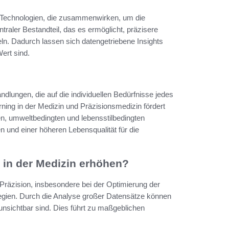
ne Technologien, die zusammenwirken, um die
traler Bestandteil, das es ermöglicht, präzisere
ln. Dadurch lassen sich datengetriebene Insights
ert sind.
lungen, die auf die individuellen Bedürfnisse jedes
ning in der Medizin und Präzisionsmedizin fördert
en, umweltbedingten und lebensstilbedingten
n und einer höheren Lebensqualität für die
 in der Medizin erhöhen?
Präzision, insbesondere bei der Optimierung der
gien. Durch die Analyse großer Datensätze können
unsichtbar sind. Dies führt zu maßgeblichen