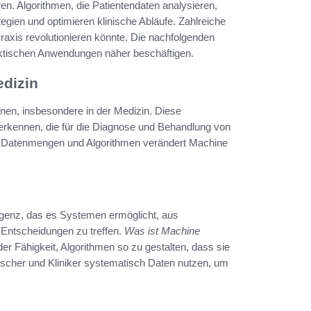
n. Algorithmen, die Patientendaten analysieren,
egien und optimieren klinische Abläufe. Zahlreiche
raxis revolutionieren könnte. Die nachfolgenden
aktischen Anwendungen näher beschäftigen.
edizin
nen, insbesondere in der Medizin. Diese
 erkennen, die für die Diagnose und Behandlung von
n Datenmengen und Algorithmen verändert Machine
lligenz, das es Systemen ermöglicht, aus
Entscheidungen zu treffen.
Was ist Machine
der Fähigkeit, Algorithmen so zu gestalten, dass sie
rscher und Kliniker systematisch Daten nutzen, um