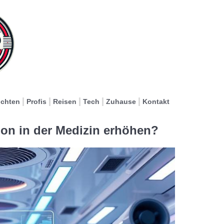
ichten
Profis
Reisen
Tech
Zuhause
Kontakt
ion in der Medizin erhöhen?