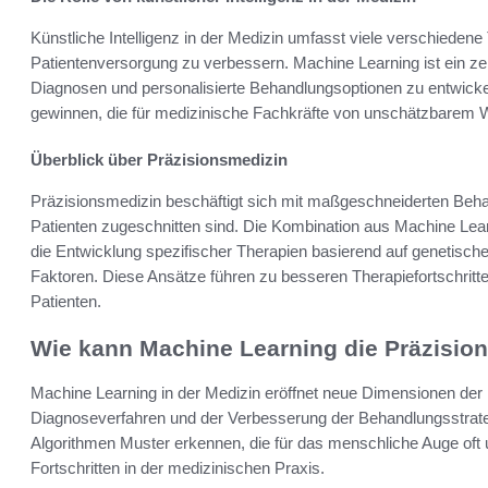
Künstliche Intelligenz in der Medizin umfasst viele verschiede
Patientenversorgung zu verbessern. Machine Learning ist ein zen
Diagnosen und personalisierte Behandlungsoptionen zu entwicke
gewinnen, die für medizinische Fachkräfte von unschätzbarem W
Überblick über Präzisionsmedizin
Präzisionsmedizin beschäftigt sich mit maßgeschneiderten Behand
Patienten zugeschnitten sind. Die Kombination aus Machine Lear
die Entwicklung spezifischer Therapien basierend auf genetisch
Faktoren. Diese Ansätze führen zu besseren Therapiefortschritte
Patienten.
Wie kann Machine Learning die Präzision
Machine Learning in der Medizin eröffnet neue Dimensionen der 
Diagnoseverfahren und der Verbesserung der Behandlungsstrate
Algorithmen Muster erkennen, die für das menschliche Auge oft 
Fortschritten in der medizinischen Praxis.