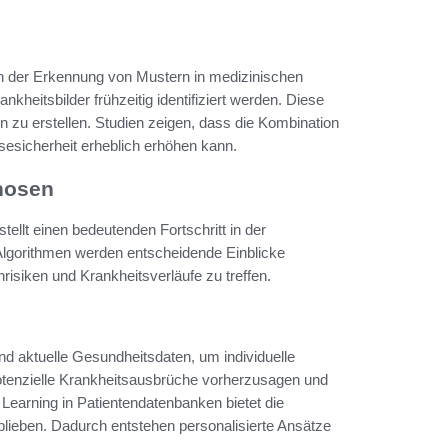
in der Erkennung von Mustern in medizinischen
kheitsbilder frühzeitig identifiziert werden. Diese
zu erstellen. Studien zeigen, dass die Kombination
sesicherheit erheblich erhöhen kann.
nosen
llt einen bedeutenden Fortschritt in der
 Algorithmen werden entscheidende Einblicke
isiken und Krankheitsverläufe zu treffen.
nd aktuelle Gesundheitsdaten, um individuelle
potenzielle Krankheitsausbrüche vorherzusagen und
Learning in Patientendatenbanken bietet die
 blieben. Dadurch entstehen personalisierte Ansätze