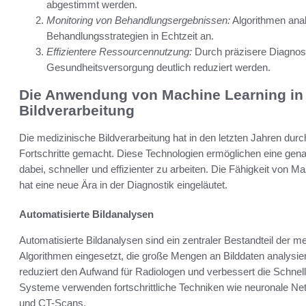
abgestimmt werden.
Monitoring von Behandlungsergebnissen:
Algorithmen ana
Behandlungsstrategien in Echtzeit an.
Effizientere Ressourcennutzung:
Durch präzisere Diagnos
Gesundheitsversorgung deutlich reduziert werden.
Die Anwendung von Machine Learning in
Bildverarbeitung
Die medizinische Bildverarbeitung hat in den letzten Jahren dur
Fortschritte gemacht. Diese Technologien ermöglichen eine gen
dabei, schneller und effizienter zu arbeiten. Die Fähigkeit von 
hat eine neue Ära in der Diagnostik eingeläutet.
Automatisierte Bildanalysen
Automatisierte Bildanalysen sind ein zentraler Bestandteil der m
Algorithmen eingesetzt, die große Mengen an Bilddaten analysi
reduziert den Aufwand für Radiologen und verbessert die Schnell
Systeme verwenden fortschrittliche Techniken wie neuronale N
und CT-Scans.