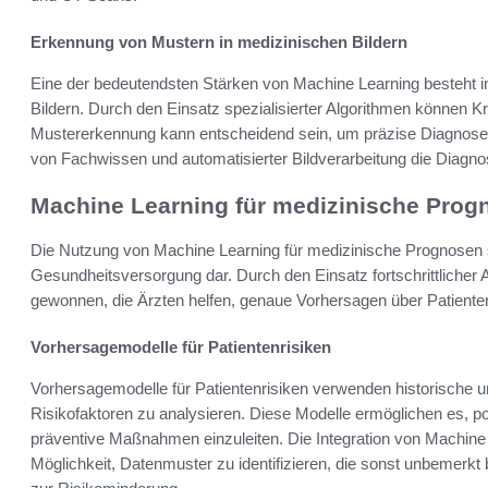
Erkennung von Mustern in medizinischen Bildern
Eine der bedeutendsten Stärken von Machine Learning besteht 
Bildern. Durch den Einsatz spezialisierter Algorithmen können Kran
Mustererkennung kann entscheidend sein, um präzise Diagnosen 
von Fachwissen und automatisierter Bildverarbeitung die Diagno
Machine Learning für medizinische Prog
Die Nutzung von Machine Learning für medizinische Prognosen ste
Gesundheitsversorgung dar. Durch den Einsatz fortschrittlicher
gewonnen, die Ärzten helfen, genaue Vorhersagen über Patientenr
Vorhersagemodelle für Patientenrisiken
Vorhersagemodelle für Patientenrisiken verwenden historische u
Risikofaktoren zu analysieren. Diese Modelle ermöglichen es, 
präventive Maßnahmen einzuleiten. Die Integration von Machine 
Möglichkeit, Datenmuster zu identifizieren, die sonst unbemerkt