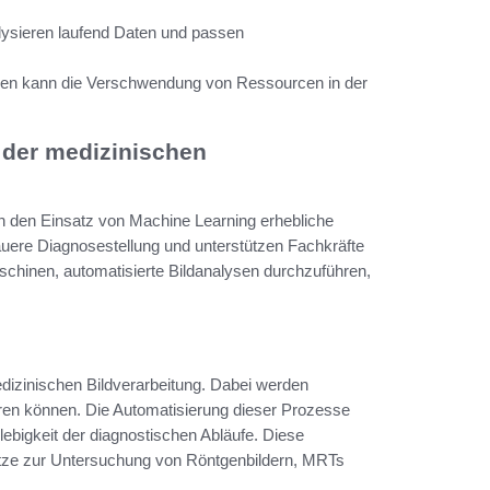
lysieren laufend Daten und passen
en kann die Verschwendung von Ressourcen in der
 der medizinischen
ch den Einsatz von Machine Learning erhebliche
auere Diagnosestellung und unterstützen Fachkräfte
Maschinen, automatisierte Bildanalysen durchzuführen,
edizinischen Bildverarbeitung. Dabei werden
eren können. Die Automatisierung dieser Prozesse
lebigkeit der diagnostischen Abläufe. Diese
etze zur Untersuchung von Röntgenbildern, MRTs