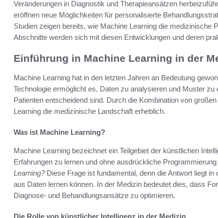
Veränderungen in Diagnostik und Therapieansätzen herbeizuführe
eröffnen neue Möglichkeiten für personalisierte Behandlungsstrat
Studien zeigen bereits, wie Machine Learning die medizinische P
Abschnitte werden sich mit diesen Entwicklungen und deren pr
Einführung in Machine Learning in der M
Machine Learning hat in den letzten Jahren an Bedeutung gewon
Technologie ermöglicht es, Daten zu analysieren und Muster zu
Patienten entscheidend sind. Durch die Kombination von große
Learning die medizinische Landschaft erheblich.
Was ist Machine Learning?
Machine Learning bezeichnet ein Teilgebiet der künstlichen Inte
Erfahrungen zu lernen und ohne ausdrückliche Programmierung 
Learning?
Diese Frage ist fundamental, denn die Antwort liegt in 
aus Daten lernen können. In der Medizin bedeutet dies, dass Fo
Diagnose- und Behandlungsansätze zu optimieren.
Die Rolle von künstlicher Intelligenz in der Medizin