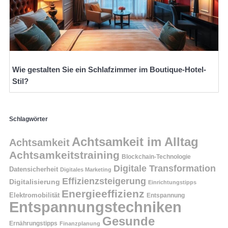
Wie gestalten Sie ein Schlafzimmer im Boutique-Hotel-
Stil?
Schlagwörter
Achtsamkeit im Alltag
Achtsamkeit
Achtsamkeitstraining
Blockchain-Technologie
Digitale Transformation
Datensicherheit
Digitales Marketing
Effizienzsteigerung
Digitalisierung
Einrichtungstipps
Energieeffizienz
Elektromobilität
Entspannung
Entspannungstechniken
Gesunde
Ernährungstipps
Finanzplanung