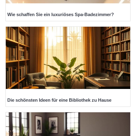
Wie schaffen Sie ein luxuriöses Spa-Badezimmer?
Die schönsten Ideen für eine Bibliothek zu Hause