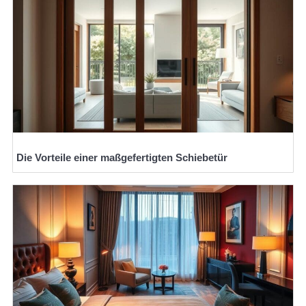
Die Vorteile einer maßgefertigten Schiebetür