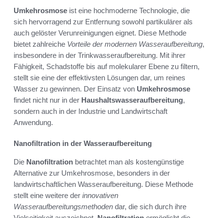
Umkehrosmose
ist eine hochmoderne Technologie, die
sich hervorragend zur Entfernung sowohl partikulärer als
auch gelöster Verunreinigungen eignet. Diese Methode
bietet zahlreiche
Vorteile der modernen Wasseraufbereitung
,
insbesondere in der Trinkwasseraufbereitung. Mit ihrer
Fähigkeit, Schadstoffe bis auf molekularer Ebene zu filtern,
stellt sie eine der effektivsten Lösungen dar, um reines
Wasser zu gewinnen. Der Einsatz von
Umkehrosmose
findet nicht nur in der
Haushaltswasseraufbereitung
,
sondern auch in der Industrie und Landwirtschaft
Anwendung.
Nanofiltration in der Wasseraufbereitung
Die
Nanofiltration
betrachtet man als kostengünstige
Alternative zur Umkehrosmose, besonders in der
landwirtschaftlichen Wasseraufbereitung. Diese Methode
stellt eine weitere der
innovativen
Wasseraufbereitungsmethoden
dar, die sich durch ihre
Vielseitigkeit auszeichnet.
Nanofiltration
ermöglicht die