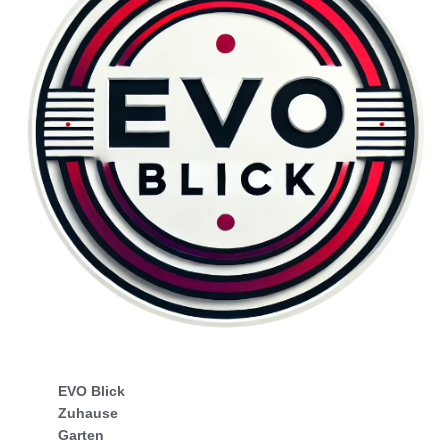
EVO Blick
Zuhause
Garten