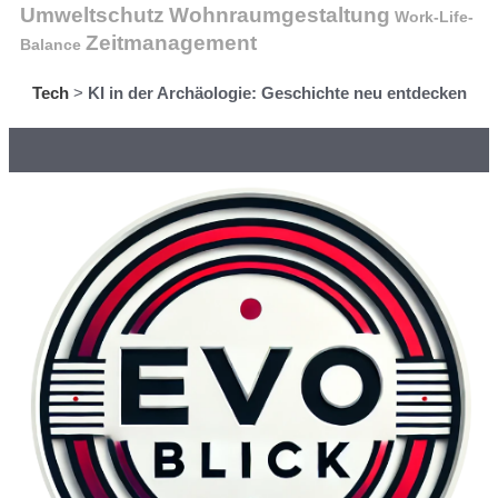
Wohnraumgestaltung
Umweltschutz
Work-Life-
Zeitmanagement
Balance
Tech
>
KI in der Archäologie: Geschichte neu entdecken