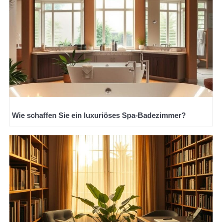
Wie schaffen Sie ein luxuriöses Spa-Badezimmer?