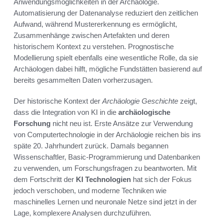
Anwendungsmöglichkeiten in der Archäologie.
Automatisierung der Datenanalyse reduziert den zeitlichen
Aufwand, während Mustererkennung es ermöglicht,
Zusammenhänge zwischen Artefakten und deren
historischem Kontext zu verstehen. Prognostische
Modellierung spielt ebenfalls eine wesentliche Rolle, da sie
Archäologen dabei hilft, mögliche Fundstätten basierend auf
bereits gesammelten Daten vorherzusagen.
Der historische Kontext der
Archäologie Geschichte
zeigt,
dass die Integration von KI in die
archäologische
Forschung
nicht neu ist. Erste Ansätze zur Verwendung
von Computertechnologie in der Archäologie reichen bis ins
späte 20. Jahrhundert zurück. Damals begannen
Wissenschaftler, Basic-Programmierung und Datenbanken
zu verwenden, um Forschungsfragen zu beantworten. Mit
dem Fortschritt der
KI Technologien
hat sich der Fokus
jedoch verschoben, und moderne Techniken wie
maschinelles Lernen und neuronale Netze sind jetzt in der
Lage, komplexere Analysen durchzuführen.