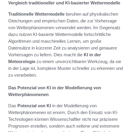
Vergleich traditioneller und KI-basierter Wettermodelle
Traditionelle Wettermodelle
beruhen auf physikalischen
Gleichungen und empirischen Daten, die zur Vorhersage
von Wetterphänomenen verwendet werden. Im Gegensatz
dazu nutzen KI-basierte Wettermodelle fortschrittliche
Algorithmen und maschinelles Lernen, um große
Datensätze in kürzerer Zeit zu analysieren und genauere
Vorhersagen zu liefern. Dies macht die
KI in der
Meteorologie
zu einem unverzichtbaren Werkzeug, da sie
in der Lage ist, komplexe Muster schneller zu erkennen und
zu verarbeiten.
Das Potenzial von KI in der Modellierung von
Wetterphänomenen
Das
Potenzial von KI
in der Modellierung von
Wetterphänomenen ist enorm. Durch den Einsatz von KI-
Technologien können Wissenschaftler nicht nur präzisere
Prognosen erstellen, sondern auch seltene und extremere