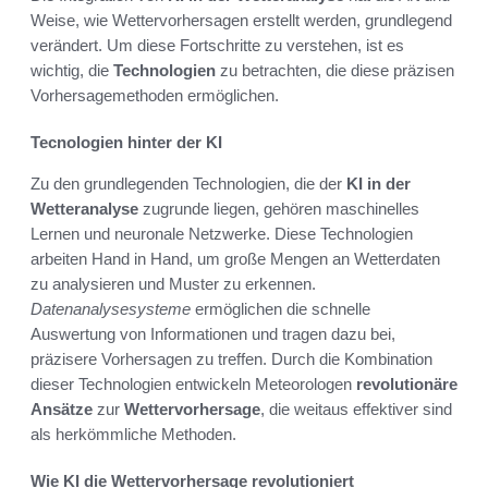
Weise, wie Wettervorhersagen erstellt werden, grundlegend
verändert. Um diese Fortschritte zu verstehen, ist es
wichtig, die
Technologien
zu betrachten, die diese präzisen
Vorhersagemethoden ermöglichen.
Tecnologien hinter der KI
Zu den grundlegenden Technologien, die der
KI in der
Wetteranalyse
zugrunde liegen, gehören maschinelles
Lernen und neuronale Netzwerke. Diese Technologien
arbeiten Hand in Hand, um große Mengen an Wetterdaten
zu analysieren und Muster zu erkennen.
Datenanalysesysteme
ermöglichen die schnelle
Auswertung von Informationen und tragen dazu bei,
präzisere Vorhersagen zu treffen. Durch die Kombination
dieser Technologien entwickeln Meteorologen
revolutionäre
Ansätze
zur
Wettervorhersage
, die weitaus effektiver sind
als herkömmliche Methoden.
Wie KI die Wettervorhersage revolutioniert