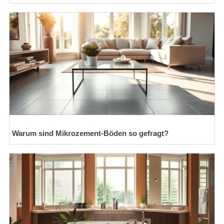
Warum sind Mikrozement-Böden so gefragt?