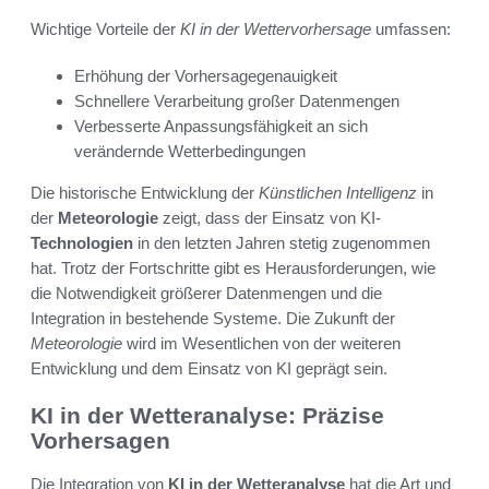
Wichtige Vorteile der
KI in der Wettervorhersage
umfassen:
Erhöhung der Vorhersagegenauigkeit
Schnellere Verarbeitung großer Datenmengen
Verbesserte Anpassungsfähigkeit an sich
verändernde Wetterbedingungen
Die historische Entwicklung der
Künstlichen Intelligenz
in
der
Meteorologie
zeigt, dass der Einsatz von KI-
Technologien
in den letzten Jahren stetig zugenommen
hat. Trotz der Fortschritte gibt es Herausforderungen, wie
die Notwendigkeit größerer Datenmengen und die
Integration in bestehende Systeme. Die Zukunft der
Meteorologie
wird im Wesentlichen von der weiteren
Entwicklung und dem Einsatz von KI geprägt sein.
KI in der Wetteranalyse: Präzise
Vorhersagen
Die Integration von
KI in der Wetteranalyse
hat die Art und