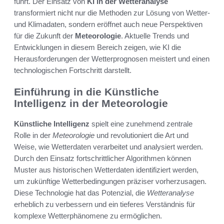
führt. Der Einsatz von
KI in der Wetteranalyse
transformiert nicht nur die Methoden zur Lösung von Wetter-
und Klimadaten, sondern eröffnet auch neue Perspektiven
für die Zukunft der
Meteorologie
. Aktuelle Trends und
Entwicklungen in diesem Bereich zeigen, wie KI die
Herausforderungen der Wetterprognosen meistert und einen
technologischen Fortschritt darstellt.
Einführung in die Künstliche
Intelligenz in der Meteorologie
Künstliche Intelligenz
spielt eine zunehmend zentrale
Rolle in der
Meteorologie
und revolutioniert die Art und
Weise, wie Wetterdaten verarbeitet und analysiert werden.
Durch den Einsatz fortschrittlicher Algorithmen können
Muster aus historischen Wetterdaten identifiziert werden,
um zukünftige Wetterbedingungen präziser vorherzusagen.
Diese Technologie hat das Potenzial, die
Wetteranalyse
erheblich zu verbessern und ein tieferes Verständnis für
komplexe Wetterphänomene zu ermöglichen.