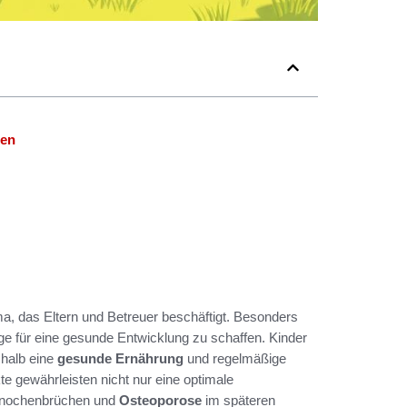
hen
a, das Eltern und Betreuer beschäftigt. Besonders
ge für eine gesunde Entwicklung zu schaffen. Kinder
halb eine
gesunde Ernährung
und regelmäßige
e gewährleisten nicht nur eine optimale
nochenbrüchen und
Osteoporose
im späteren