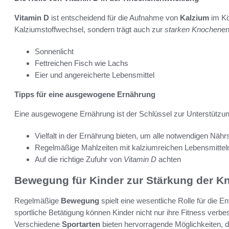
Vitamin D
ist entscheidend für die Aufnahme von
Kalzium
im Kö
Kalziumstoffwechsel, sondern trägt auch zur
starken Knochen
en
Sonnenlicht
Fettreichen Fisch wie Lachs
Eier und angereicherte Lebensmittel
Tipps für eine ausgewogene Ernährung
Eine ausgewogene Ernährung ist der Schlüssel zur Unterstützu
Vielfalt in der Ernährung bieten, um alle notwendigen Näh
Regelmäßige Mahlzeiten mit kalziumreichen Lebensmittel
Auf die richtige Zufuhr von
Vitamin D
achten
Bewegung für Kinder zur Stärkung der K
Regelmäßige
Bewegung
spielt eine wesentliche Rolle für die 
sportliche Betätigung können Kinder nicht nur ihre Fitness ver
Verschiedene
Sportarten
bieten hervorragende Möglichkeiten, 