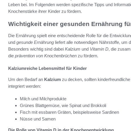
Leben bei. Im Folgenden werden spezifische Tipps und Information
Knochenstärke ihrer Kinder zu fördern.
Wichtigkeit einer gesunden Ernährung fü
Die Ernährung spielt eine entscheidende Rolle für die Entwickl
und
gesunde Ernährung
liefert alle notwendigen Nährstoffe, um 
Besonders wichtig sind dabei
Kalzium
und
Vitamin D
, die zusa
die
prävention von Knochenbrüchen
zu fördern.
Kalziumreiche Lebensmittel für Kinder
Um den Bedarf an
Kalzium
zu decken, sollten kinderfreundliche
integriert werden:
Milch und Milchprodukte
Grünes Blattgemüse, wie Spinat und Brokkoli
Fisch mit essbaren Gräten, beispielsweise Sardinen
Nüsse und Samen
Die Rolle von Vitamin D in der Knochenentwicklung