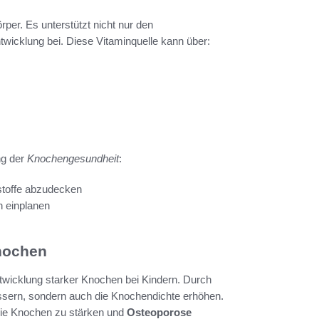
rper. Es unterstützt nicht nur den
twicklung bei. Diese Vitaminquelle kann über:
ng der
Knochengesundheit
:
rstoffe abzudecken
n einplanen
nochen
Entwicklung starker Knochen bei Kindern. Durch
bessern, sondern auch die Knochendichte erhöhen.
die Knochen zu stärken und
Osteoporose