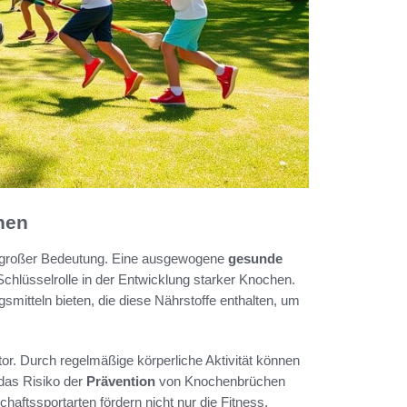
hen
großer Bedeutung. Eine ausgewogene
gesunde
e Schlüsselrolle in der Entwicklung starker Knochen.
gsmitteln bieten, die diese Nährstoffe enthalten, um
or. Durch regelmäßige körperliche Aktivität können
 das Risiko der
Prävention
von Knochenbrüchen
tssportarten fördern nicht nur die Fitness,