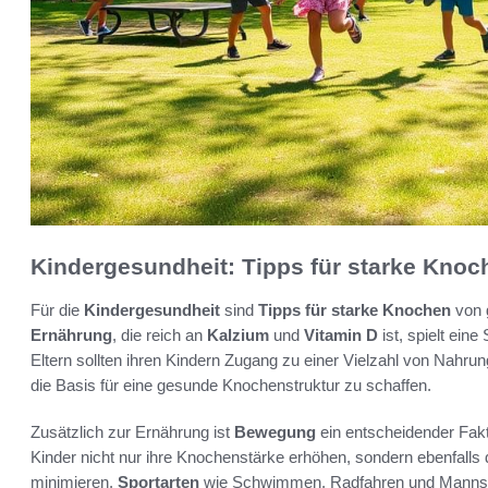
Kindergesundheit: Tipps für starke Knoc
Für die
Kindergesundheit
sind
Tipps für starke Knochen
von 
Ernährung
, die reich an
Kalzium
und
Vitamin D
ist, spielt ein
Eltern sollten ihren Kindern Zugang zu einer Vielzahl von Nahrun
die Basis für eine gesunde Knochenstruktur zu schaffen.
Zusätzlich zur Ernährung ist
Bewegung
ein entscheidender Fakt
Kinder nicht nur ihre Knochenstärke erhöhen, sondern ebenfalls
minimieren.
Sportarten
wie Schwimmen, Radfahren und Mannschaf