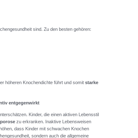
nochengesundheit sind. Zu den besten gehören:
ner höheren Knochendichte führt und somit
starke
tiv entgegenwirkt
unterschätzen. Kinder, die einen aktiven Lebensstil
porose
zu erkranken. Inaktive Lebensweisen
erhöhen, dass Kinder mit schwachen Knochen
ochengesundheit, sondern auch die allgemeine