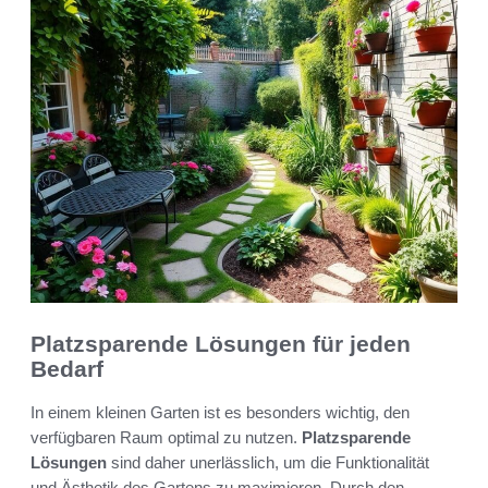
Platzsparende Lösungen für jeden
Bedarf
In einem kleinen Garten ist es besonders wichtig, den
verfügbaren Raum optimal zu nutzen.
Platzsparende
Lösungen
sind daher unerlässlich, um die Funktionalität
und Ästhetik des Gartens zu maximieren. Durch den