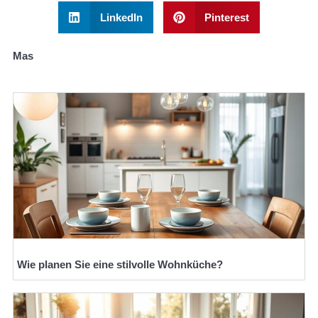
LinkedIn
Pinterest
Mas
Wie planen Sie eine stilvolle Wohnküche?