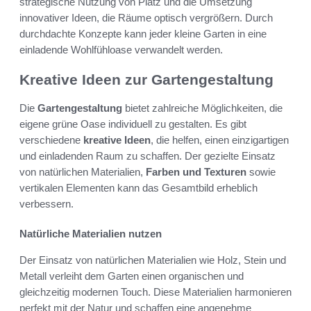
strategische Nutzung von Platz und die Umsetzung
innovativer Ideen, die Räume optisch vergrößern. Durch
durchdachte Konzepte kann jeder kleine Garten in eine
einladende Wohlfühloase verwandelt werden.
Kreative Ideen zur Gartengestaltung
Die
Gartengestaltung
bietet zahlreiche Möglichkeiten, die
eigene grüne Oase individuell zu gestalten. Es gibt
verschiedene
kreative Ideen
, die helfen, einen einzigartigen
und einladenden Raum zu schaffen. Der gezielte Einsatz
von natürlichen Materialien,
Farben und Texturen
sowie
vertikalen Elementen kann das Gesamtbild erheblich
verbessern.
Natürliche Materialien nutzen
Der Einsatz von natürlichen Materialien wie Holz, Stein und
Metall verleiht dem Garten einen organischen und
gleichzeitig modernen Touch. Diese Materialien harmonieren
perfekt mit der Natur und schaffen eine angenehme