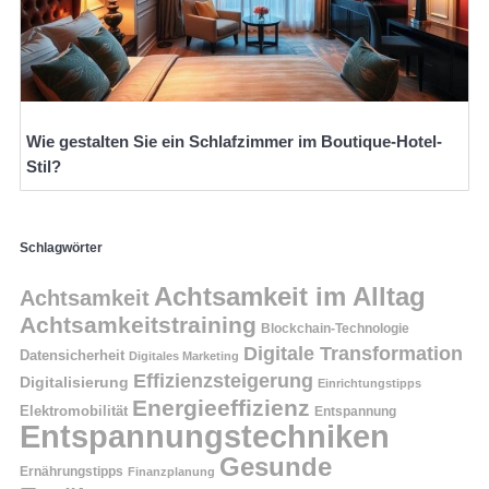
Wie gestalten Sie ein Schlafzimmer im Boutique-Hotel-
Stil?
Schlagwörter
Achtsamkeit im Alltag
Achtsamkeit
Achtsamkeitstraining
Blockchain-Technologie
Digitale Transformation
Datensicherheit
Digitales Marketing
Effizienzsteigerung
Digitalisierung
Einrichtungstipps
Energieeffizienz
Elektromobilität
Entspannung
Entspannungstechniken
Gesunde
Ernährungstipps
Finanzplanung