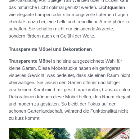
die Anordnung von Spiegeln an Wänden oder in Ecken kann
das natürliche Licht optimal genutzt werden.
Lichtquellen
wie elegante Lampen oder stimmungsvolle Laternen tragen
ebenfalls dazu bei, eine helle und freundliche Atmosphäre zu
schaffen. Sie schaffen nicht nur einladende Akzente,
sondern fördern auch ein Gefühl der Weite.
Transparente Möbel und Dekorationen
Transparente Möbel
sind eine ausgezeichnete Wahl für
kleine Gärten. Diese Möbelstücke haben ein geringeres
visuelles Gewicht, was bedeutet, dass sie einen Raum nicht
überwältigen. Sie lassen den Garten offener und luftiger
erscheinen. Kombiniert mit geschmackvollen, transparenten
Dekorationen können diese Möbel helfen, den Raum elegant
und modern zu gestalten. So bleibt der Fokus auf der
schönen Gartenlandschaft, während die Funktionalität nicht
zu kurz kommt.