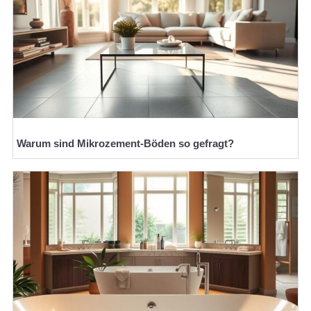
Warum sind Mikrozement-Böden so gefragt?