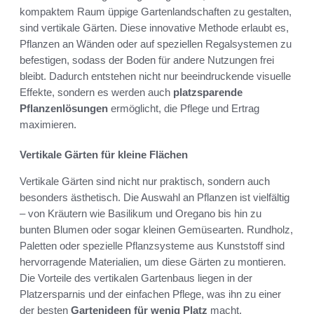
kompaktem Raum üppige Gartenlandschaften zu gestalten,
sind vertikale Gärten. Diese innovative Methode erlaubt es,
Pflanzen an Wänden oder auf speziellen Regalsystemen zu
befestigen, sodass der Boden für andere Nutzungen frei
bleibt. Dadurch entstehen nicht nur beeindruckende visuelle
Effekte, sondern es werden auch
platzsparende
Pflanzenlösungen
ermöglicht, die Pflege und Ertrag
maximieren.
Vertikale Gärten für kleine Flächen
Vertikale Gärten sind nicht nur praktisch, sondern auch
besonders ästhetisch. Die Auswahl an Pflanzen ist vielfältig
– von Kräutern wie Basilikum und Oregano bis hin zu
bunten Blumen oder sogar kleinen Gemüsearten. Rundholz,
Paletten oder spezielle Pflanzsysteme aus Kunststoff sind
hervorragende Materialien, um diese Gärten zu montieren.
Die Vorteile des vertikalen Gartenbaus liegen in der
Platzersparnis und der einfachen Pflege, was ihn zu einer
der besten
Gartenideen für wenig Platz
macht.