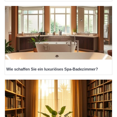
Wie schaffen Sie ein luxuriöses Spa-Badezimmer?