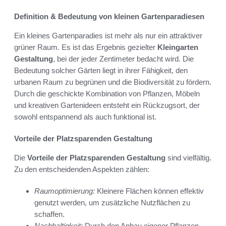
Definition & Bedeutung von kleinen Gartenparadiesen
Ein kleines Gartenparadies ist mehr als nur ein attraktiver
grüner Raum. Es ist das Ergebnis gezielter
Kleingarten
Gestaltung
, bei der jeder Zentimeter bedacht wird. Die
Bedeutung solcher Gärten liegt in ihrer Fähigkeit, den
urbanen Raum zu begrünen und die Biodiversität zu fördern.
Durch die geschickte Kombination von Pflanzen, Möbeln
und kreativen Gartenideen entsteht ein Rückzugsort, der
sowohl entspannend als auch funktional ist.
Vorteile der Platzsparenden Gestaltung
Die
Vorteile der Platzsparenden Gestaltung
sind vielfältig.
Zu den entscheidenden Aspekten zählen:
Raumoptimierung:
Kleinere Flächen können effektiv
genutzt werden, um zusätzliche Nutzflächen zu
schaffen.
Nachhaltigkeit:
Durch den Anbau eigener Pflanzen