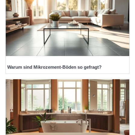
Warum sind Mikrozement-Böden so gefragt?