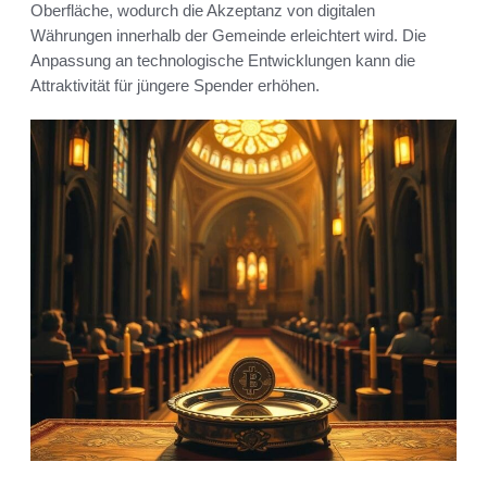
Oberfläche, wodurch die Akzeptanz von digitalen
Währungen innerhalb der Gemeinde erleichtert wird. Die
Anpassung an technologische Entwicklungen kann die
Attraktivität für jüngere Spender erhöhen.