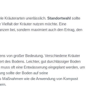
iele Kräuterarten unerlässlich.
Standortwahl
sollte
Vielfalt der Kräuter nutzen möchte. Eine
anzen bei, sondern maximiert auch den Ertrag, den
odens von großer Bedeutung. Verschiedene Kräuter
rt des Bodens. Leichter, gut durchlässiger Boden
t, muss oft eine Entwässerung eingeplant werden, um
g sollte der Boden auf seine
lls Maßnahmen wie die Anwendung von Kompost
ern.