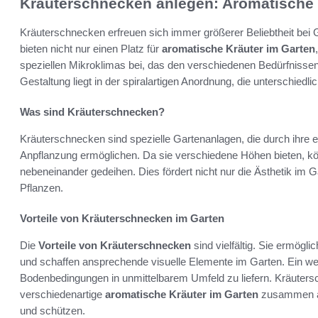
Kräuterschnecken anlegen: Aromatische V
Kräuterschnecken erfreuen sich immer größerer Beliebtheit bei 
bieten nicht nur einen Platz für
aromatische Kräuter im Garten
speziellen Mikroklimas bei, das den verschiedenen Bedürfnissen
Gestaltung liegt in der spiralartigen Anordnung, die unterschiedl
Was sind Kräuterschnecken?
Kräuterschnecken sind spezielle Gartenanlagen, die durch ihre 
Anpflanzung ermöglichen. Da sie verschiedene Höhen bieten, k
nebeneinander gedeihen. Dies fördert nicht nur die Ästhetik im 
Pflanzen.
Vorteile von Kräuterschnecken im Garten
Die
Vorteile von Kräuterschnecken
sind vielfältig. Sie ermögl
und schaffen ansprechende visuelle Elemente im Garten. Ein weit
Bodenbedingungen in unmittelbarem Umfeld zu liefern. Kräutersch
verschiedenartige
aromatische Kräuter im Garten
zusammen an
und schützen.