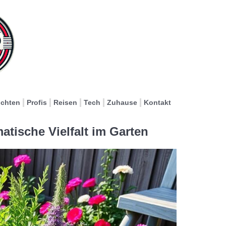
ichten
Profis
Reisen
Tech
Zuhause
Kontakt
tische Vielfalt im Garten