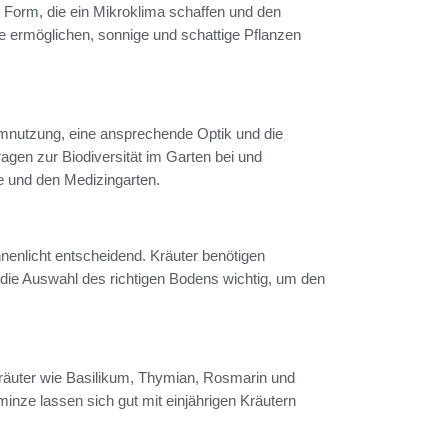
r Form, die ein Mikroklima schaffen und den
e ermöglichen, sonnige und schattige Pflanzen
mnutzung, eine ansprechende Optik und die
agen zur Biodiversität im Garten bei und
e und den Medizingarten.
nenlicht entscheidend. Kräuter benötigen
 die Auswahl des richtigen Bodens wichtig, um den
räuter wie Basilikum, Thymian, Rosmarin und
inze lassen sich gut mit einjährigen Kräutern