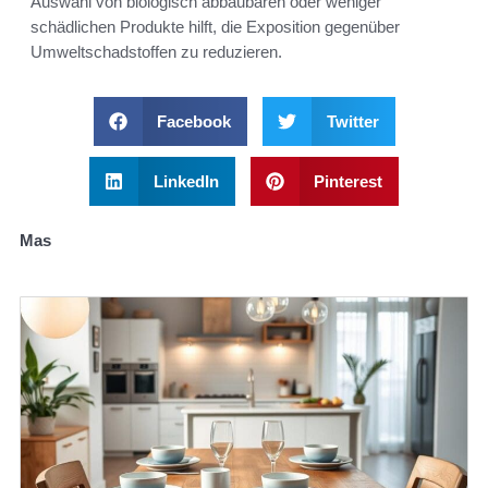
Auswahl von biologisch abbaubaren oder weniger
schädlichen Produkte hilft, die Exposition gegenüber
Umweltschadstoffen zu reduzieren.
Facebook
Twitter
LinkedIn
Pinterest
Mas