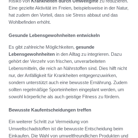
Risiko von
Krankheiten durch Umweltgifte
zu reduzieren.
Eine gezielte Aktivität im Freien, beispielsweise in der Natur,
hat zudem den Vorteil, dass sie Stress abbaut und das
Wohlbefinden erhöht.
Gesunde Lebensgewohnheiten entwickeln
Es gibt zahlreiche Möglichkeiten,
gesunde
Lebensgewohnheiten
in den Alltag zu integrieren. Dazu
gehört der Verzehr von frischen, unverarbeiteten
Lebensmitteln, die reich an Nährstoffen sind. Dies hilft nicht
nur, der Anfälligkeit für Krankheiten entgegenzuwirken,
sondern unterstützt auch eine bewusste Ernährung. Zudem
sollten regelmäßige Sporteinheiten eingeplant werden, um
sowohl körperliche als auch geistige Fitness zu fördern.
Bewusste Kaufentscheidungen treffen
Ein weiterer Schritt zur Vermeidung von
Umweltschadstoffen ist die bewusste Entscheidung beim
Einkaufen. Die Wahl von umweltfreundlichen Produkten und