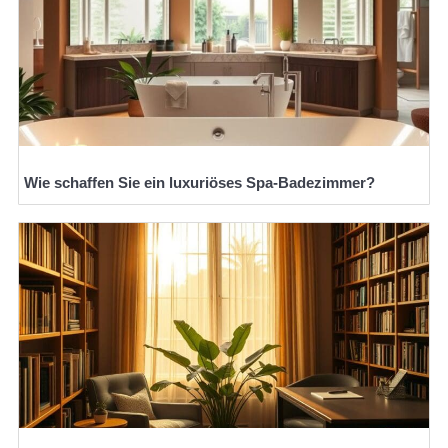
Wie schaffen Sie ein luxuriöses Spa-Badezimmer?