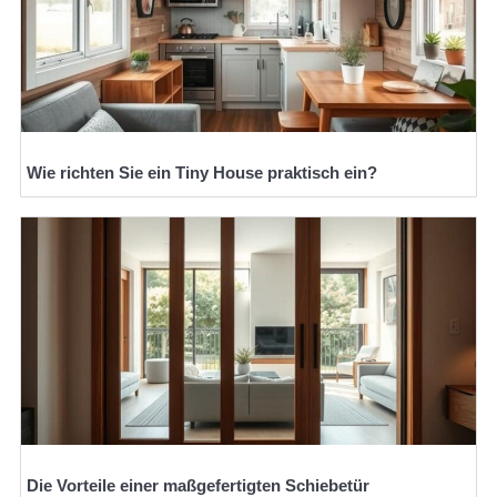
Wie richten Sie ein Tiny House praktisch ein?
Die Vorteile einer maßgefertigten Schiebetür