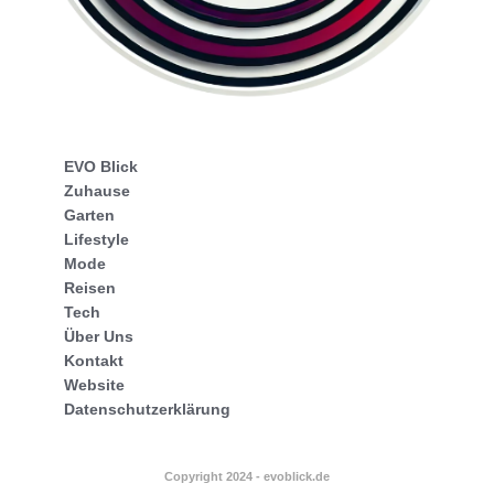
EVO Blick
Zuhause
Garten
Lifestyle
Mode
Reisen
Tech
Über Uns
Kontakt
Website
Datenschutzerklärung
Copyright 2024 - evoblick.de