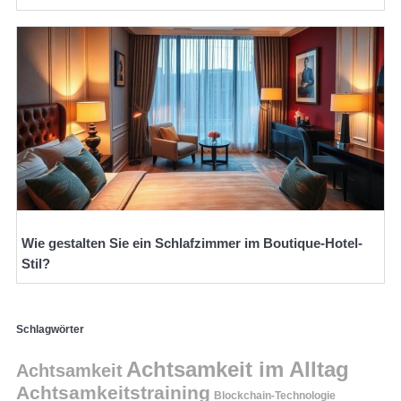
Wie gestalten Sie ein Schlafzimmer im Boutique-Hotel-
Stil?
Schlagwörter
Achtsamkeit im Alltag
Achtsamkeit
Achtsamkeitstraining
Blockchain-Technologie