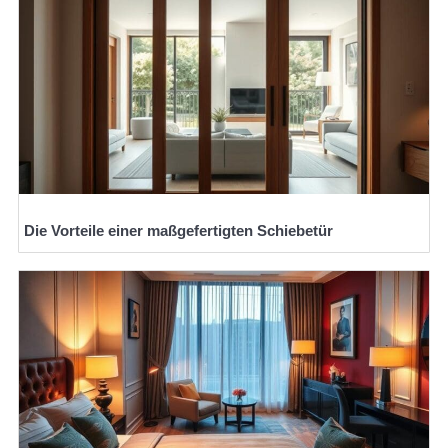
Die Vorteile einer maßgefertigten Schiebetür