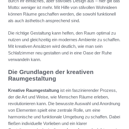
durch ihr einfaches, aber stilvolles Design aus – hier gilt das
Motto: weniger ist mehr. Mit Hilfe von stilvollen Wohnideen
können Räume geschaffen werden, die sowohl funktionell
als auch ästhetisch ansprechend sind.
Die richtige Gestaltung kann helfen, den Raum optimal zu
nutzen und gleichzeitig ein modernes Ambiente zu schaffen.
Mit kreativen Ansätzen wird deutlich, wie man sein
Schlafzimmer neu gestalten und in eine Oase der Ruhe
verwandeln kann.
Die Grundlagen der kreativen
Raumgestaltung
Kreative Raumgestaltung
ist ein faszinierender Prozess,
der die Art und Weise, wie Menschen Räume erleben,
revolutionieren kann. Die bewusste Auswahl und Anordnung
von Elementen spielt eine zentrale Rolle, um eine
harmonische und funktionale Umgebung zu schaffen. Dabei
fließen individuelle Vorlieben und ein klarer