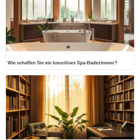
Wie schaffen Sie ein luxuriöses Spa-Badezimmer?