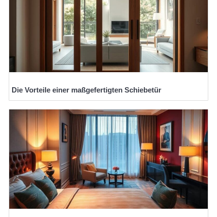
Die Vorteile einer maßgefertigten Schiebetür