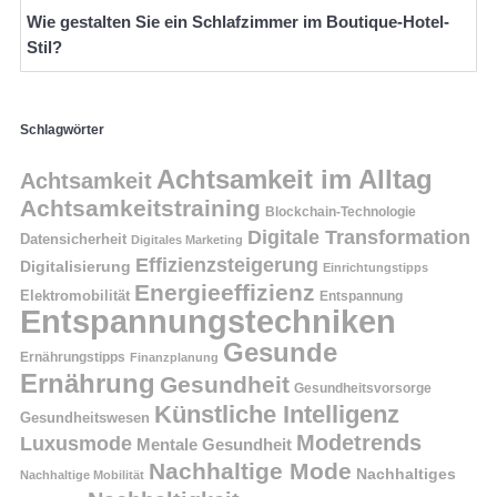
Wie gestalten Sie ein Schlafzimmer im Boutique-Hotel-
Stil?
Schlagwörter
Achtsamkeit im Alltag
Achtsamkeit
Achtsamkeitstraining
Blockchain-Technologie
Digitale Transformation
Datensicherheit
Digitales Marketing
Effizienzsteigerung
Digitalisierung
Einrichtungstipps
Energieeffizienz
Elektromobilität
Entspannung
Entspannungstechniken
Gesunde
Ernährungstipps
Finanzplanung
Ernährung
Gesundheit
Gesundheitsvorsorge
Künstliche Intelligenz
Gesundheitswesen
Modetrends
Luxusmode
Mentale Gesundheit
Nachhaltige Mode
Nachhaltiges
Nachhaltige Mobilität