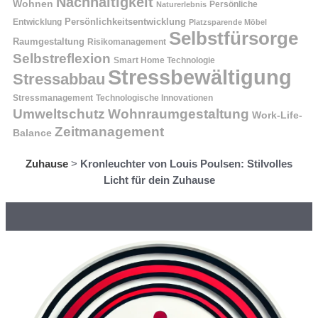
Nachhaltigkeit
Wohnen
Persönliche
Naturerlebnis
Entwicklung
Persönlichkeitsentwicklung
Platzsparende Möbel
Selbstfürsorge
Raumgestaltung
Risikomanagement
Selbstreflexion
Smart Home Technologie
Stressbewältigung
Stressabbau
Stressmanagement
Technologische Innovationen
Wohnraumgestaltung
Umweltschutz
Work-Life-
Zeitmanagement
Balance
Zuhause
>
Kronleuchter von Louis Poulsen: Stilvolles
Licht für dein Zuhause