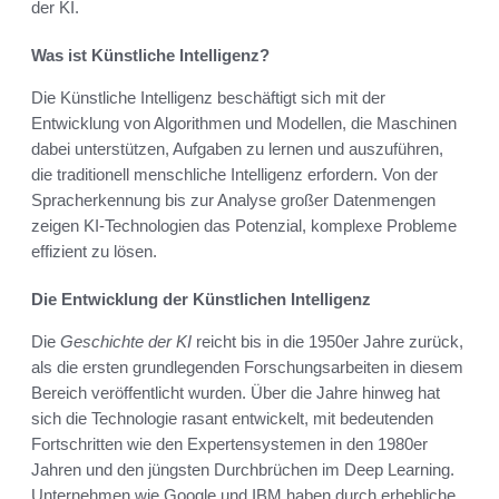
der KI.
Was ist Künstliche Intelligenz?
Die Künstliche Intelligenz beschäftigt sich mit der
Entwicklung von Algorithmen und Modellen, die Maschinen
dabei unterstützen, Aufgaben zu lernen und auszuführen,
die traditionell menschliche Intelligenz erfordern. Von der
Spracherkennung bis zur Analyse großer Datenmengen
zeigen KI-Technologien das Potenzial, komplexe Probleme
effizient zu lösen.
Die Entwicklung der Künstlichen Intelligenz
Die
Geschichte der KI
reicht bis in die 1950er Jahre zurück,
als die ersten grundlegenden Forschungsarbeiten in diesem
Bereich veröffentlicht wurden. Über die Jahre hinweg hat
sich die Technologie rasant entwickelt, mit bedeutenden
Fortschritten wie den Expertensystemen in den 1980er
Jahren und den jüngsten Durchbrüchen im Deep Learning.
Unternehmen wie Google und IBM haben durch erhebliche