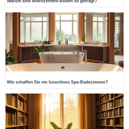
Warum sind Mikrozement-Böden so gefragt?
Wie schaffen Sie ein luxuriöses Spa-Badezimmer?