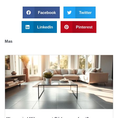
Facebook
Twitter
LinkedIn
Pinterest
Mas