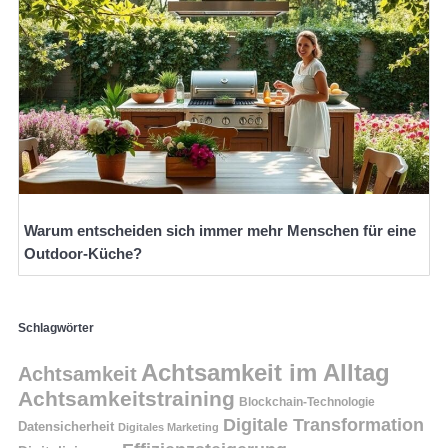
Warum entscheiden sich immer mehr Menschen für eine
Outdoor-Küche?
Schlagwörter
Achtsamkeit im Alltag
Achtsamkeit
Achtsamkeitstraining
Blockchain-Technologie
Digitale Transformation
Datensicherheit
Digitales Marketing