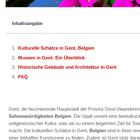
Inhaltsangabe
Kulturelle Schätze in Gent, Belgien
Museen in Gent: Ein Überblick
Historische Gebäude und Architektur in Gent
FAQ
Gent, die faszinierende Hauptstadt der Provinz Oost-Vlaanderen,
Sehenswürdigkeiten Belgien
. Die Stadt vereint eine beeindr
zeitgenössischer Kultur, was sie zu einem begehrten Ziel für Tou
macht. Die kulturellen Schätze in Gent,
Belgien
sind in ihren r
einer lebhaften Kunstszene zu finden. Zudem ist Gent stolz dara