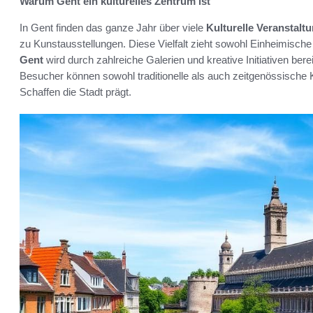
Warum Gent ein kulturelles Zentrum ist
In Gent finden das ganze Jahr über viele
Kulturelle Veranstalt
zu Kunstausstellungen. Diese Vielfalt zieht sowohl Einheimische
Gent
wird durch zahlreiche Galerien und kreative Initiativen bere
Besucher können sowohl traditionelle als auch zeitgenössische 
Schaffen die Stadt prägt.