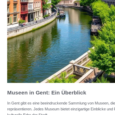
Museen in Gent: Ein Überblick
In Gent gibt es eine beeindruckende Sammlung von Museen, die d
repräsentieren. Jedes Museum bietet einzigartige Einblicke und
kulturelle Erbe der Stadt.