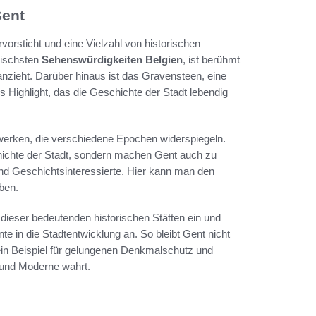
Gent
rvorsticht und eine Vielzahl von historischen
nischsten
Sehenswürdigkeiten Belgien
, ist berühmt
anzieht. Darüber hinaus ist das Gravensteen, eine
es Highlight, das die Geschichte der Stadt lebendig
werken, die verschiedene Epochen widerspiegeln.
chichte der Stadt, sondern machen Gent auch zu
nd Geschichtsinteressierte. Hier kann man den
ben.
 dieser bedeutenden historischen Stätten ein und
te in die Stadtentwicklung an. So bleibt Gent nicht
ein Beispiel für gelungenen Denkmalschutz und
 und Moderne wahrt.