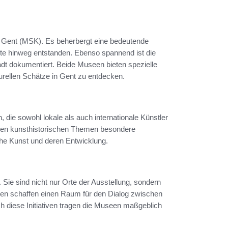
 Gent (MSK). Es beherbergt eine bedeutende
te hinweg entstanden. Ebenso spannend ist die
t dokumentiert. Beide Museen bieten spezielle
urellen Schätze in Gent zu entdecken.
die sowohl lokale als auch internationale Künstler
hlen kunsthistorischen Themen besondere
he Kunst und deren Entwicklung.
. Sie sind nicht nur Orte der Ausstellung, sondern
ten schaffen einen Raum für den Dialog zwischen
h diese Initiativen tragen die Museen maßgeblich