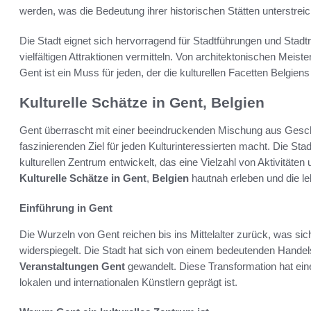
werden, was die Bedeutung ihrer historischen Stätten unterstreic
Die Stadt eignet sich hervorragend für Stadtführungen und Stadt
vielfältigen Attraktionen vermitteln. Von architektonischen Meist
Gent ist ein Muss für jeden, der die kulturellen Facetten Belgie
Kulturelle Schätze in Gent, Belgien
Gent überrascht mit einer beeindruckenden Mischung aus Geschi
faszinierenden Ziel für jeden Kulturinteressierten macht. Die St
kulturellen Zentrum entwickelt, das eine Vielzahl von Aktivitäten
Kulturelle Schätze in Gent
,
Belgien
hautnah erleben und die l
Einführung in Gent
Die Wurzeln von Gent reichen bis ins Mittelalter zurück, was si
widerspiegelt. Die Stadt hat sich von einem bedeutenden Hande
Veranstaltungen Gent
gewandelt. Diese Transformation hat eine
lokalen und internationalen Künstlern geprägt ist.