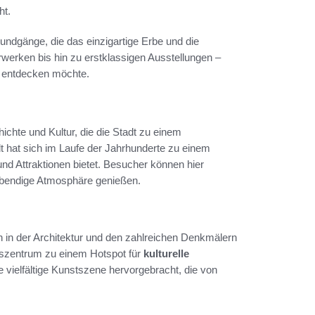
ht.
rundgänge, die das einzigartige Erbe und die
erwerken bis hin zu erstklassigen Ausstellungen –
ns entdecken möchte.
chte und Kultur, die die Stadt zu einem
adt hat sich im Laufe der Jahrhunderte zu einem
 und Attraktionen bietet. Besucher können hier
ebendige Atmosphäre genießen.
ch in der Architektur und den zahlreichen Denkmälern
lszentrum zu einem Hotspot für
kulturelle
 vielfältige Kunstszene hervorgebracht, die von