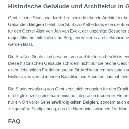
Historische Gebäude und Architektur in 
Gent ist eine Stadt, die durch ihre beeindruckende Architektur he
Gebäuden
Belgien
bietet. Die St. Bavo-Kathedrale, eine der iko
für den Genter Altar von Jan van Eyck, der unzählige Besucher 
majestätische mittelalterliche Burg, ein weiteres architektonisch
werden lässt.
Die Straßen Gents sind gesäumt von architektonischen Meister
Diese historischen Gebäude schildern nicht nur die reiche Ges
einem lebendigen Freilichtmuseum für Architekturenthusiasten u
Einfluss von verschiedenen Baustilen und Epochen hautnah erle
Die Stadtverwaltung von Gent setzt sich engagiert für den Erhalt
strebt gleichzeitig eine harmonische Integration moderner Elemen
nur ein Ort voller
Sehenswürdigkeiten Belgien
, sondern auch 
zeitgemäße Stadtplanung, das die Harmonie zwischen Tradition
FAQ