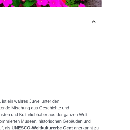
 ist ein wahres Juwel unter den
uckende Mischung aus Geschichte und
risten und Kulturliebhaber aus der ganzen Welt
enommierten Museen, historischen Gebäuden und
uf, als
UNESCO-Weltkulturerbe Gent
anerkannt zu