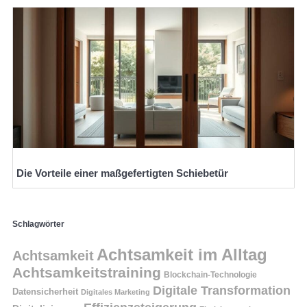
Die Vorteile einer maßgefertigten Schiebetür
Schlagwörter
Achtsamkeit im Alltag
Achtsamkeit
Achtsamkeitstraining
Blockchain-Technologie
Digitale Transformation
Datensicherheit
Digitales Marketing