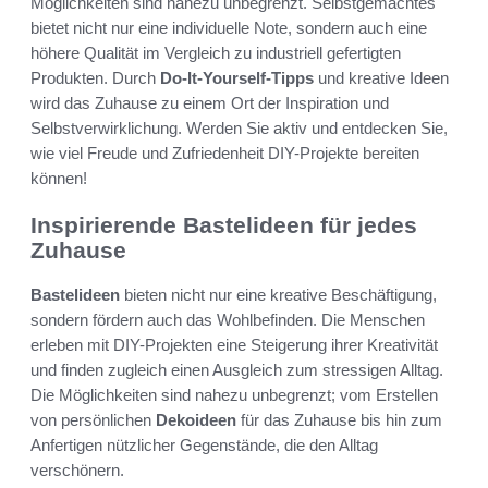
Möglichkeiten sind nahezu unbegrenzt. Selbstgemachtes
bietet nicht nur eine individuelle Note, sondern auch eine
höhere Qualität im Vergleich zu industriell gefertigten
Produkten. Durch
Do-It-Yourself-Tipps
und kreative Ideen
wird das Zuhause zu einem Ort der Inspiration und
Selbstverwirklichung. Werden Sie aktiv und entdecken Sie,
wie viel Freude und Zufriedenheit DIY-Projekte bereiten
können!
Inspirierende Bastelideen für jedes
Zuhause
Bastelideen
bieten nicht nur eine kreative Beschäftigung,
sondern fördern auch das Wohlbefinden. Die Menschen
erleben mit DIY-Projekten eine Steigerung ihrer Kreativität
und finden zugleich einen Ausgleich zum stressigen Alltag.
Die Möglichkeiten sind nahezu unbegrenzt; vom Erstellen
von persönlichen
Dekoideen
für das Zuhause bis hin zum
Anfertigen nützlicher Gegenstände, die den Alltag
verschönern.