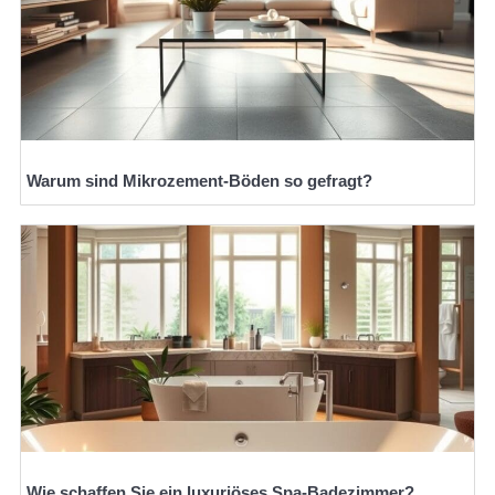
Warum sind Mikrozement-Böden so gefragt?
Wie schaffen Sie ein luxuriöses Spa-Badezimmer?