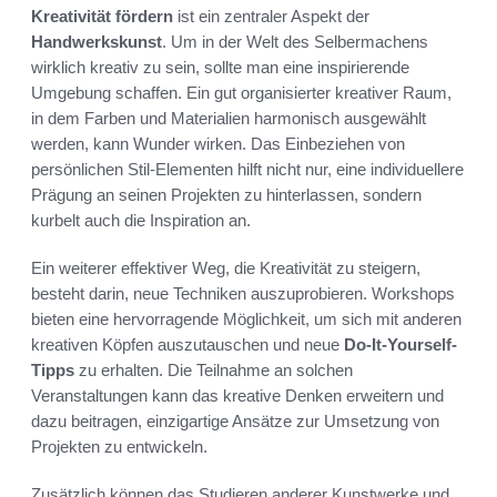
Kreativität fördern
ist ein zentraler Aspekt der
Handwerkskunst
. Um in der Welt des Selbermachens
wirklich kreativ zu sein, sollte man eine inspirierende
Umgebung schaffen. Ein gut organisierter kreativer Raum,
in dem Farben und Materialien harmonisch ausgewählt
werden, kann Wunder wirken. Das Einbeziehen von
persönlichen Stil-Elementen hilft nicht nur, eine individuellere
Prägung an seinen Projekten zu hinterlassen, sondern
kurbelt auch die Inspiration an.
Ein weiterer effektiver Weg, die Kreativität zu steigern,
besteht darin, neue Techniken auszuprobieren. Workshops
bieten eine hervorragende Möglichkeit, um sich mit anderen
kreativen Köpfen auszutauschen und neue
Do-It-Yourself-
Tipps
zu erhalten. Die Teilnahme an solchen
Veranstaltungen kann das kreative Denken erweitern und
dazu beitragen, einzigartige Ansätze zur Umsetzung von
Projekten zu entwickeln.
Zusätzlich können das Studieren anderer Kunstwerke und